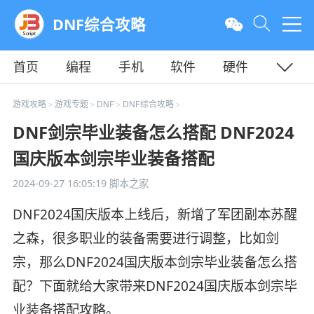
DNF综合攻略
首页
编程
手机
软件
硬件
教程
平面
服务器
游戏攻略
游戏专题
DNF
DNF综合攻略
>
>
>
>
DNF剑宗毕业装备怎么搭配 DNF2024
国庆版本剑宗毕业装备搭配
2024-09-27 16:05:19
脚本之家
DNF2024国庆版本上线后，新增了军团副本苏醒
之森，很多职业的装备需要进行调整，比如剑
宗，那么DNF2024国庆版本剑宗毕业装备怎么搭
配？下面就给大家带来DNF2024国庆版本剑宗毕
业装备搭配攻略。