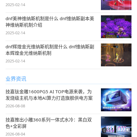
2025-02-14
dnf美神维纳斯机制是什么 dnf维纳斯副本美
神维纳斯机制介绍
2025-02-14
dnf辉煌金光维纳斯机制是什么 dnf维纳斯副
本辉煌金光维纳斯机制
2025-02-14
业界资讯
技嘉钛金雕1600PG5 AI TOP电源来袭，为
发烧级主机与本地AI算力打造旗舰供电方案
2026-08-08
技嘉推出小雕360系列一体式水冷：黑白双
色+全彩屏
2026-08-04