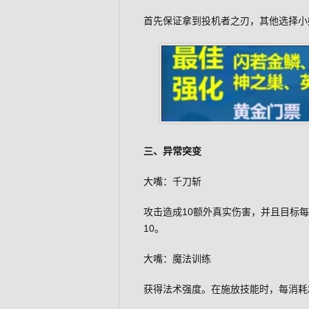
首先保证拿到投机者之刃，其他选择小
三、异常突变
大嘴：千刀斩
攻击造成10额外真实伤害，并且目标
10。
大嘴：魔法训练
获得法术强度。在施放技能时，每消耗