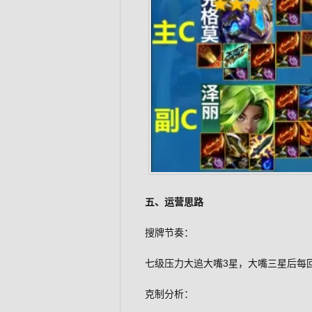
五、运营思路
搜牌节奏：
七级压力大追大嘴3星，大嘴三星后每
克制分析：