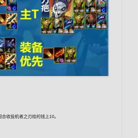
回合收投机者之刃给的钱上10。