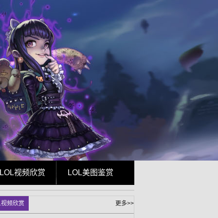
LOL视频欣赏
LOL美图鉴赏
L视频欣赏
更多>>