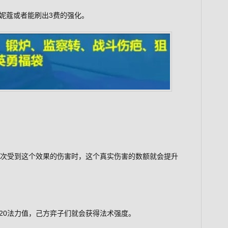
妮蔻或者能刷出3费的强化。
每次受到这个效果的伤害时，这个真实伤害的数额就会提升
20法力值，己方弈子们就会获得法术强度。