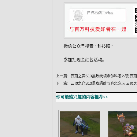
微信公众号搜索 “
科技瞳
”
参加抽现金红包活动。
上一篇：
云顶之弈S13黑玫统领希尔科怎么玩 云
下一篇：
云顶之弈S13黑玫蚂蚱阵容怎么玩 云顶之
你可能感兴趣的内容推荐>>