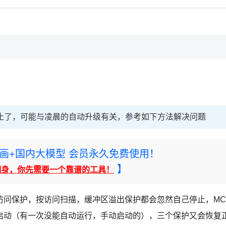
停止了，可能与凌晨的自动升级有关，参考如下方法解决问题
rney绘画+国内大模型 会员永久免费使用！
】
翻身，你先需要一个靠谱的工具！
访问保护，按访问扫描，缓冲区溢出保护都会忽然自己停止，MC
己启动（有一次没能自动运行，手动启动的），三个保护又会恢复