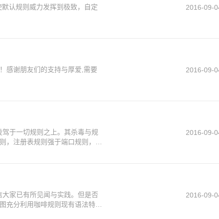
，使默认规则威力发挥到极致，自定
2016-09-0
！感谢朋友们的支持与厚爱,需要
2016-09-0
毒凌驾于一切规则之上。其杀毒与规
2016-09-0
则，注册表规则强于端口规则，但
相信大家已有所见闻与实践。但是否
2016-09-0
图充分利用咖啡规则现有语法特