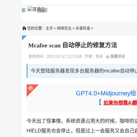
广告 商业广告，理性选择
广告 商业广告，理性选择
广告 商业广告，理性选择
广告 商业广告，理性选择
广告 商业广告，理性选择
您的位置：
主页
>
网络安全
>
杀毒防毒
>
Mcafee scan 自动停止的修复方法
发布时间：2012-07-17 21:13:08 作者：佚名
我要评论
今天登陆服务器发现多台服务器的mcafee自动
GPT4.0+Midjou
【
如果你想靠AI
今天出了怪事情，系统资源占用大的时候，咖啡的
HIELD服务也会停止，但是过上一会服务又会自