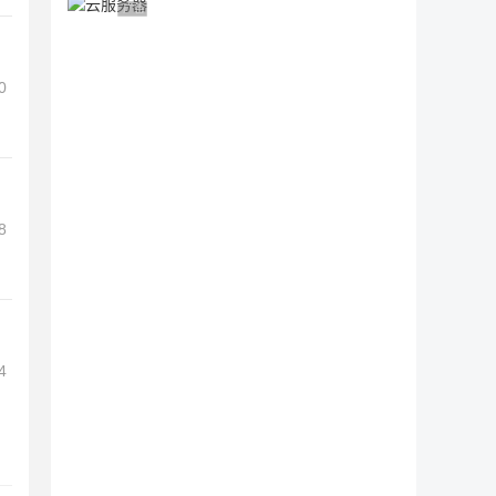
广告 商业广告，理性选择
0
8
4