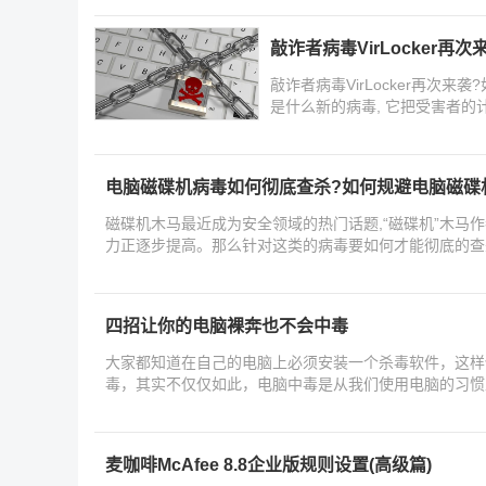
敲诈者病毒VirLocker再次
敲诈者病毒VirLocker再次来袭?
是什么新的病毒, 它把受害者
电脑磁碟机病毒如何彻底查杀?如何规避电脑磁碟
磁碟机木马最近成为安全领域的热门话题,“磁碟机”木马
力正逐步提高。那么针对这类的病毒要如何才能彻底的查
四招让你的电脑裸奔也不会中毒
大家都知道在自己的电脑上必须安装一个杀毒软件，这样
毒，其实不仅仅如此，电脑中毒是从我们使用电脑的习惯
会
麦咖啡McAfee 8.8企业版规则设置(高级篇)