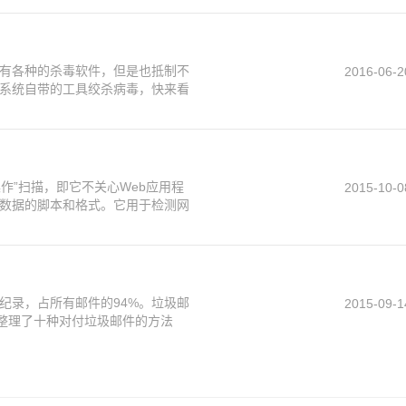
有各种的杀毒软件，但是也抵制不
2016-06-2
系统自带的工具绞杀病毒，快来看
操作”扫描，即它不关心Web应用程
2015-10-0
数据的脚本和格式。它用于检测网
纪录，占所有邮件的94%。垃圾邮
2015-09-1
文整理了十种对付垃圾邮件的方法