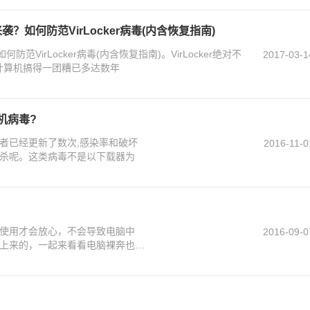
来袭？如何防范VirLocker病毒(内含恢复指南)
如何防范VirLocker病毒(内含恢复指南)。VirLocker绝对不
2017-03-1
的计算机搞得一团糟已多达数年
机病毒?
作者已经更新了数次,感染率和破坏
2016-11-0
杀呢。这类病毒不是以下载器为
使用才会放心，不会导致电脑中
2016-09-0
上来的，一起来看看电脑裸奔也不