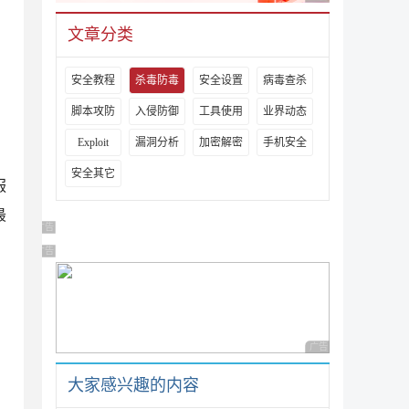
文章分类
安全教程
杀毒防毒
安全设置
病毒查杀
脚本攻防
入侵防御
工具使用
业界动态
Exploit
漏洞分析
加密解密
手机安全
安全其它
服
最
广告 商业广告，理性选择
广告 商业广告，理性选择
广告 商业广告，理性
大家感兴趣的内容