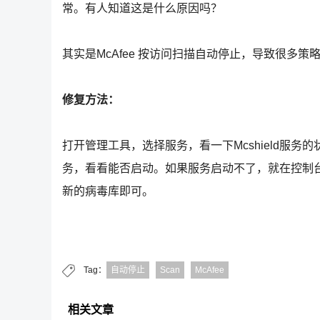
常。有人知道这是什么原因吗？
其实是McAfee 按访问扫描自动停止，导致很多
修复方法：
打开管理工具，选择服务，看一下Mcshield服
务，看看能否启动。如果服务启动不了，就在控制
新的病毒库即可。
Tag：
自动停止
Scan
McAfee
相关文章