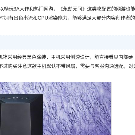
机也可以畅玩3A大作和热门网游，《永劫无间》这类吃配置的网游也
Ti同时拥有出色串流和GPU渲染能力，能够满足大部分内容创作者的
壳机箱采用经典黑色涂装，主机采用侧透设计，能直接看见内部硬
，不过购买注意这款主机默认不带风扇，需要与客服沟通选配，对