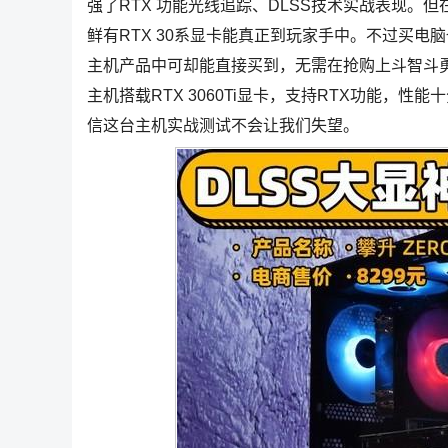
强了RTX 功能光线追踪、DLSS技术实战表现。但
鲜有RTX 30系显卡能真正到玩家手中。不过买电
主机产品中可却能直接买到，无需在抢购上斗智斗勇
主机搭载RTX 3060Ti显卡，支持RTX功能，
信这台主机实战测试不会让我们失望。