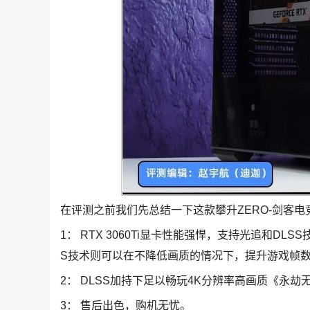
在评测之前我们先总结一下这款攀升ZERO-剑客电
1： RTX 3060Ti显卡性能强悍，支持光追和D
S技术则可以在不降低画质的情况下，提升游戏帧
2： DLSS加持下足以畅玩4K分辨率高画质《永劫
3： 售后出色，购机无忧。