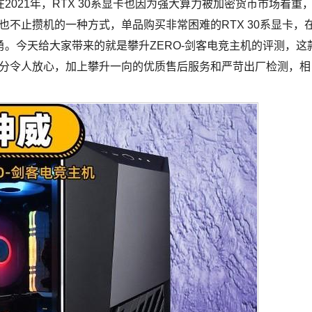
在2021年，RTX 30系显卡也因为强大算力被加密货币市场看重
脑也不止攒机的一种方式，单品购买非常困难的RTX 30系显卡，
。今天给大家带来的就是攀升ZERO-剑客电竞主机的评测，这
性能十分令人放心，加上攀升一向的优质售后服务和严苛出厂检测，相