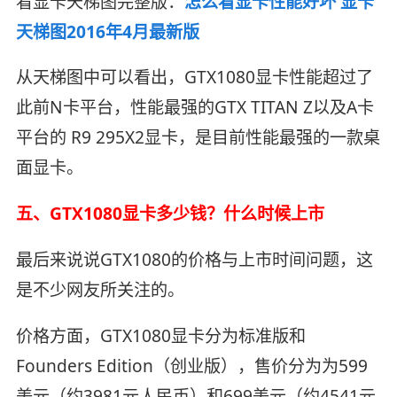
看显卡天梯图完整版：
怎么看显卡性能好坏 显卡
天梯图2016年4月最新版
从天梯图中可以看出，GTX1080显卡性能超过了
此前N卡平台，性能最强的GTX TITAN Z以及A卡
平台的 R9 295X2显卡，是目前性能最强的一款桌
面显卡。
五、GTX1080显卡多少钱？什么时候上市
最后来说说GTX1080的价格与上市时间问题，这
是不少网友所关注的。
价格方面，GTX1080显卡分为标准版和
Founders Edition（创业版），售价分为为599
美元（约3981元人民币）和699美元（约4541元