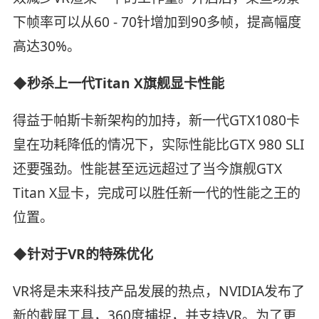
下帧率可以从60 - 70针增加到90多帧，提高幅度
高达30%。
◆秒杀上一代Titan X旗舰显卡性能
得益于帕斯卡新架构的加持，新一代GTX1080卡
皇在功耗降低的情况下，实际性能比GTX 980 SLI
还要强劲。性能甚至远远超过了当今旗舰GTX
Titan X显卡，完成可以胜任新一代的性能之王的
位置。
◆针对于VR的特殊优化
VR将是未来科技产品发展的热点，NVIDIA发布了
新的截屏工具，360度捕捉，并支持VR。为了更