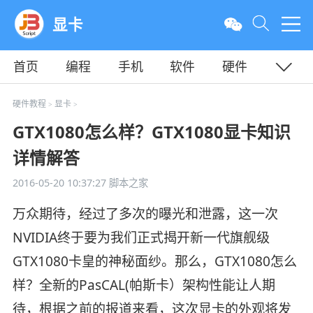
显卡
首页
编程
手机
软件
硬件
教程
平面
服务器
硬件教程
显卡
>
>
GTX1080怎么样？GTX1080显卡知识
详情解答
2016-05-20 10:37:27
脚本之家
万众期待，经过了多次的曝光和泄露，这一次
NVIDIA终于要为我们正式揭开新一代旗舰级
GTX1080卡皇的神秘面纱。那么，GTX1080怎么
样？全新的PasCAL(帕斯卡）架构性能让人期
待，根据之前的报道来看，这次显卡的外观将发