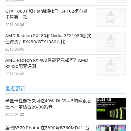
GTX 1080Ti和Titan哪款好？GP102核心显
卡只有一款
2016-06-06
AMD Radeon RX480和Nvdia GTX1080哪款
值得买？RX480/GTX1080对比
2016-06-05
AMD Radeon RX 480性能究竟如何？AMD
RX480配置评测
2016-06-02
最近更新
老显卡性能损失可达40%! DLSS 4.5的确很香
但不一定适合20/30系老
2026-01-28
蓝戟B570 Photon在Z890与B760MD4平台