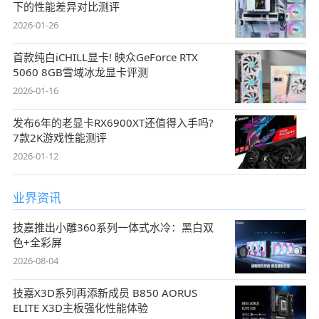
下的性能差异对比测评
2026-01-26
首款纯白iCHILL显卡! 映众GeForce RTX
5060 8GB雪域冰龙显卡评测
2026-01-16
发布6年的老显卡RX6900XT还值得入手吗?
7款2K游戏性能测评
2026-01-12
业界资讯
技嘉推出小雕360系列一体式水冷：黑白双
色+全彩屏
2026-08-04
技嘉X3D系列再添新成员 B850 AORUS
ELITE X3D主板强化性能体验