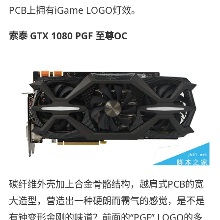
PCB上拥有iGame LOGO灯效。
索泰 GTX 1080 PGF 至尊OC
碳纤维外壳加上合金骨骼结构，越肩式PCB的宽
大造型，营造出一种硬朗而霸气的感觉，是不是
有钟变形金刚的味道？前面的“PGF” LOGO的多