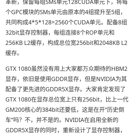
革新，保留每组SMs单元128CUDA单元下，将每
个GPC模块的SMs单元由原本的4组提升至5组，
共同构成4*5*128=2560个CUDA单元。配备8组
32bit显存控制器，每组连接8个ROP单元和
256KB L2缓存，构成总位宽256bit和2048KB L2
缓存。
GTX 1080虽然没有用上大家都万众期待的HBM2
显存，依旧是使用GDDR显存，但是NVIDIA为其
配备了更先进的GDDR5X显存。大家肯定发现了
GTX 1080在显存总位宽上只有256bit，比上一代
GM200核心的384bit还要低，这是在开“历史倒
车”吗？不，并不是的。NVIDIA在启用全新的
GDDR5X显存的同时，重新设计了显存控制器，