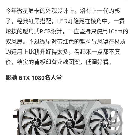
今年微星显卡的外观设计上，烙有上一代的影
子，经典红黑搭配，LED灯隐藏在棱角中。一贯
炫技的越肩式PCB设计，一直坚持只使用10cm的
双风扇。不过微星对带红色的塑料导风罩在材质
的运用上比耕升好得太多，看起来一点都不廉
价，结实的背板印有龙魂图案，低调好看。
影驰 GTX 1080名人堂