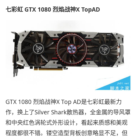
七彩虹 GTX 1080 烈焰战神X Top
AD
GTX 1080 烈焰战神X Top AD是七彩虹最新力
作，换上了Silver Shark散热器，全金属的导风罩
和中央红色涡轮式外形设计，看起来质感和美观
程度都很不错。镂空造型背板创意略显不足，但