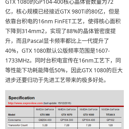
GTX 1080的GP104-400核心晶体管数量为72
亿，核心规模已经接近GTX 980Ti的80亿，但是
依靠台积电的16nm FinFET工艺，使得核心面积
下降到314mm2，实现了88%的晶体管密度提
升，而且Pascal显卡频率都比上一代提升了
40%，GTX 1080默认公版频率范围是1607-
1733MHz。同时台积电宣传在16nm工艺下，同
等性能下功耗能降低50%，因此GTX 1080的巨大
进步还要归功于先进工艺带来的极多好处。