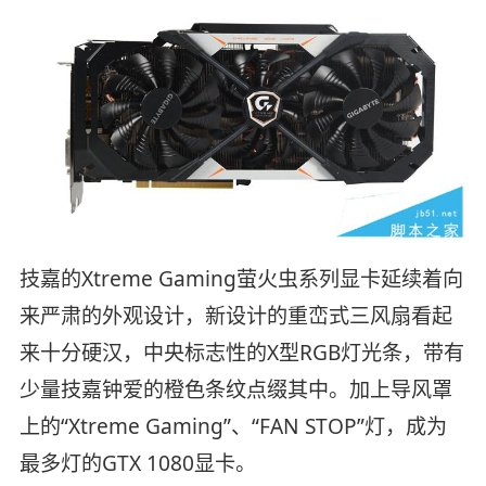
技嘉的Xtreme Gaming萤火虫系列显卡延续着向
来严肃的外观设计，新设计的重峦式三风扇看起
来十分硬汉，中央标志性的X型RGB灯光条，带有
少量技嘉钟爱的橙色条纹点缀其中。加上导风罩
上的“Xtreme Gaming”、“FAN STOP”灯，成为
最多灯的GTX 1080显卡。