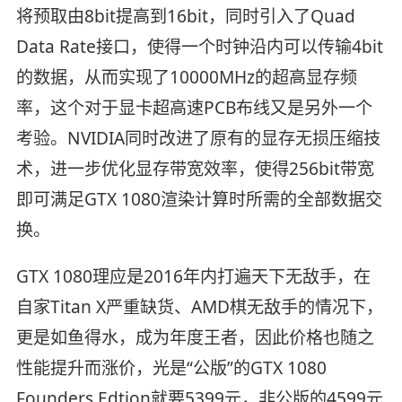
将预取由8bit提高到16bit，同时引入了Quad
Data Rate接口，使得一个时钟沿内可以传输4bit
的数据，从而实现了10000MHz的超高显存频
率，这个对于显卡超高速PCB布线又是另外一个
考验。NVIDIA同时改进了原有的显存无损压缩技
术，进一步优化显存带宽效率，使得256bit带宽
即可满足GTX 1080渲染计算时所需的全部数据交
换。
GTX 1080理应是2016年内打遍天下无敌手，在
自家Titan X严重缺货、AMD棋无敌手的情况下，
更是如鱼得水，成为年度王者，因此价格也随之
性能提升而涨价，光是“公版”的GTX 1080
Founders Edtion就要5399元，非公版的4599元