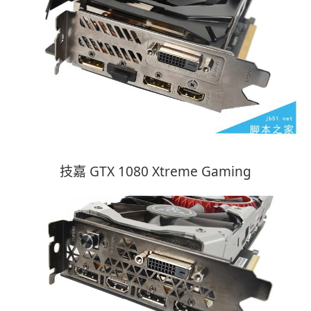
技嘉 GTX 1080 Xtreme Gaming