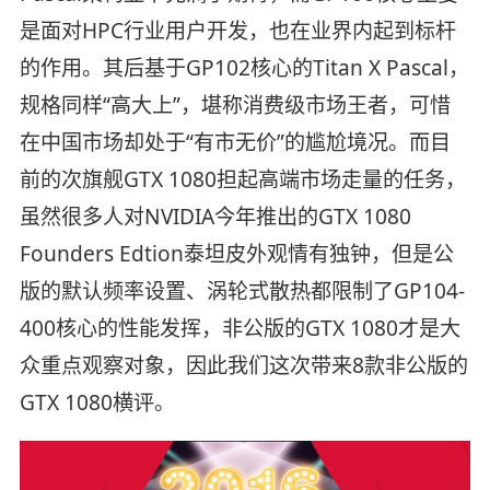
是面对HPC行业用户开发，也在业界内起到标杆
的作用。其后基于GP102核心的Titan X Pascal，
规格同样“高大上”，堪称消费级市场王者，可惜
在中国市场却处于“有市无价”的尴尬境况。而目
前的次旗舰GTX 1080担起高端市场走量的任务，
虽然很多人对NVIDIA今年推出的GTX 1080
Founders Edtion泰坦皮外观情有独钟，但是公
版的默认频率设置、涡轮式散热都限制了GP104-
400核心的性能发挥，非公版的GTX 1080才是大
众重点观察对象，因此我们这次带来8款非公版的
GTX 1080横评。