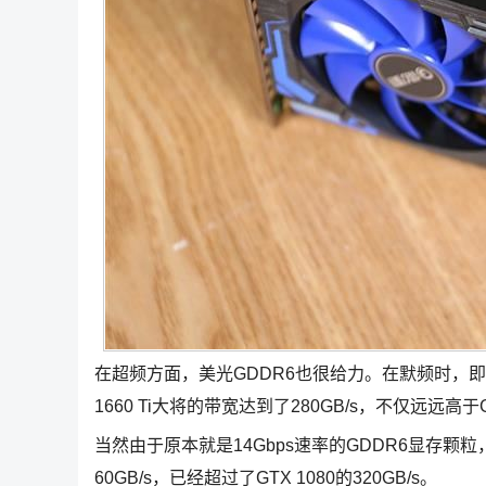
在超频方面，美光GDDR6也很给力。在默频时，即便只
1660 Ti大将的带宽达到了280GB/s，不仅远远高于GT
当然由于原本就是14Gbps速率的GDDR6显存颗
60GB/s，已经超过了GTX 1080的320GB/s。