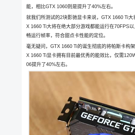
能，相比GTX 1060则是提升了40%左右。
就我们所测试的2块影驰显卡来说，GTX 1660 T
X 1660 Ti大将在绝大部分游戏都能运行在70FP
畅运行帧率，符合甜点卡性能的定位。
毫无疑问，GTX 1660 Ti的诞生彻底的将帕斯卡
X 1660 Ti显卡拥有目前最优秀的能效比，仅需120
06提升了40%左右。