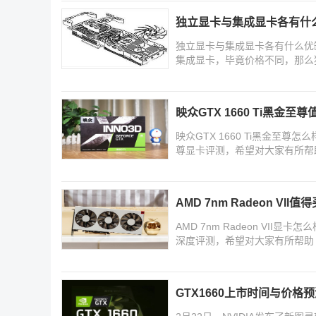
独立显卡与集成显卡各有什
独立显卡与集成显卡各有什么优
集成显卡，毕竟价格不同，那么
映众GTX 1660 Ti黑金至
映众GTX 1660 Ti黑金至尊
尊显卡评测，希望对大家有所帮
AMD 7nm Radeon VII值
AMD 7nm Radeon VII显卡
深度评测，希望对大家有所帮助
GTX1660上市时间与价格预