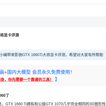
i大将显卡评测
面小编带来影驰GTX 1660Ti大将显卡评测，希望对大家有所帮助
rney绘画+国内大模型 会员永久免费使用！
】
翻身，你先需要一个靠谱的工具！
60了
X 1660 Ti拥有和公版GTX 1070几乎完全相同的3D图形性