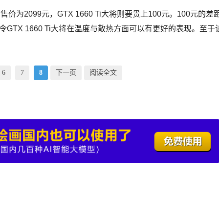
价为2099元，GTX 1660 Ti大将则要贵上100元。100元的差
TX 1660 Ti大将在温度与散热方面可以有更好的表现。至于
6
7
8
下一页
阅读全文