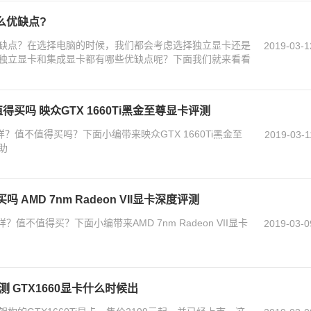
么优缺点?
缺点？在选择电脑的时候，我们都会考虑选择独立显卡还是
2019-03-1
独立显卡和集成显卡都有哪些优缺点呢？下面我们就来看看
尊值得买吗 映众GTX 1660Ti黑金至尊显卡评测
怎么样？值不值得买吗？下面小编带来映众GTX 1660Ti黑金至
2019-03-1
助
得买吗 AMD 7nm Radeon VII显卡深度评测
怎么样？值不值得买？下面小编带来AMD 7nm Radeon VII显卡
2019-03-0
测 GTX1660显卡什么时候出