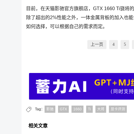
目前，在天猫影驰官方旗舰店，GTX 1660 Ti骁将的售
除了超出的2%性能之外，一体金属背板的加入也能令G
如何选择，可以根据自己的需求而定。
上一页
4
5
Tag：
影驰
GTX
1660
Ti
大将
显卡评测
相关文章