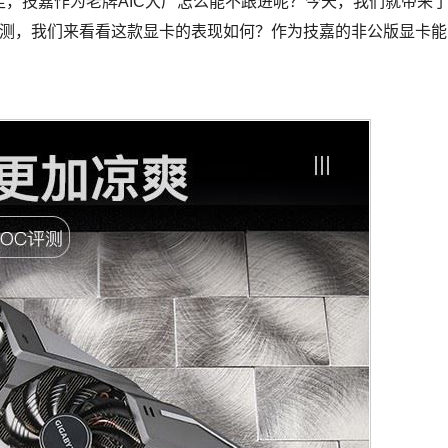
足，技嘉作为老牌AIC大厂怎么能不跟进呢？今天，我们就带来
ING OC的评测，我们来看看这款显卡的表现如何？作为技嘉的非公版显卡能