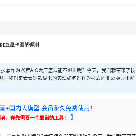
SUPER显卡图解评测
足，技嘉作为老牌AIC大厂怎么能不跟进呢？今天，我们就带来了技
ING OC的评测，我们来看看这款显卡的表现如何？作为技嘉的非公版显卡能
rney绘画+国内大模型 会员永久免费使用！
】
翻身，你先需要一个靠谱的工具！