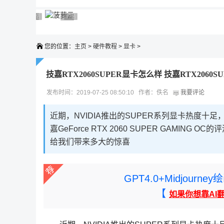
广告 商业广告，理性选择
广告 商业广告，理性选择
广告 商业广告，理性选择
广告 商业广告，理性选择
广告 商业广告，理性选择
您的位置：
主页
>
硬件教程
>
显卡
>
技嘉RTX2060SUPER显卡怎么样 技嘉RTX2060
发布时间：2019-07-25 08:50:10 作者：佚名
我要评论
近期，NVIDIA推出的SUPER系列显卡热度十
嘉GeForce RTX 2060 SUPER GAM
给我们带来多大的惊喜
GPT4.0+Midjou
【
如果你想靠AI