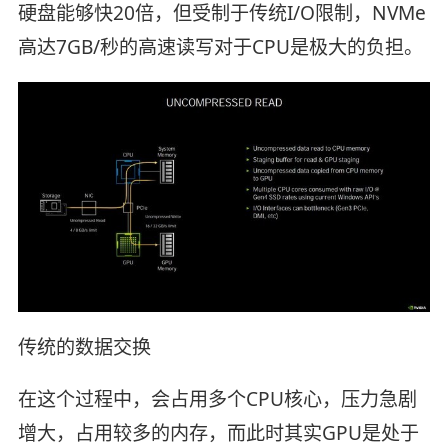
硬盘能够快20倍，但受制于传统I/O限制，NVMe
高达7GB/秒的高速读写对于CPU是极大的负担。
传统的数据交换
在这个过程中，会占用多个CPU核心，压力急剧
增大，占用较多的内存，而此时其实GPU是处于