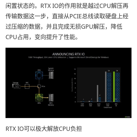
闲置状态的。RTX IO的作用就是越过CPU解压再
传输数据这一步，直接从PCIE总线读取硬盘上经
过压缩的数据，并且完成无损GPU解压，降低
CPU占用，变向提升了性能。
RTX IO可以极大解放CPU负担