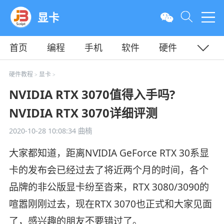
显卡
首页
编程
手机
软件
硬件
教程
平面
服务器
硬件教程
显卡
>
>
NVIDIA RTX 3070值得入手吗?
NVIDIA RTX 3070详细评测
2020-10-28 10:08:34
曲楠
大家都知道，距离NVIDIA GeForce RTX 30系显
卡的发布会已经过去了将近两个月的时间，各个
品牌的非公版显卡纷至沓来，RTX 3080/3090的
喧嚣刚刚过去，现在RTX 3070也正式和大家见面
了，感兴趣的朋友不要错过了。