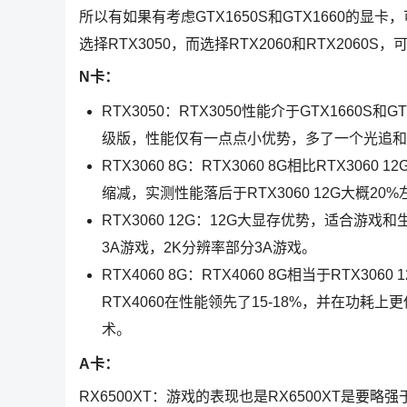
所以有如果有考虑GTX1650S和GTX1660的显卡，可
选择RTX3050，而选择RTX2060和RTX2060S，可以
N卡：
RTX3050：RTX3050性能介于GTX1660S和
级版，性能仅有一点点小优势，多了一个光追和
RTX3060 8G：RTX3060 8G相比RTX
缩减，实测性能落后于RTX3060 12G大概20%左
RTX3060 12G：12G大显存优势，适合游戏和
3A游戏，2K分辨率部分3A游戏。
RTX4060 8G：RTX4060 8G相当于RTX3
RTX4060在性能领先了15-18%，并在功耗
术。
A卡：
RX6500XT：游戏的表现也是RX6500XT是要略