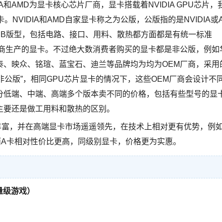
IA和AMD为显卡核心芯片厂商，显卡搭载着NVIDIA GPU芯片，
。NVIDIA和AMD自家显卡称之为公版，公版指的是NVIDIA或
PCB版型，包括电路、接口、用料、散热都方面都是有统一标准
厂商生产的显卡。不过绝大数消费者购买的显卡都是非公版，例如
泰、映众、铭瑄、蓝宝石、迪兰等品牌均为均为OEM厂商，采用
为“非公版”，相同GPU芯片显卡的情况下，这些OEM厂商会设计不
分低端、中端、高端多个版本卖不同的价格，包括有些型号的显
主要还是做工用料和散热的区别。
丰富，并在高端显卡市场遥遥领先，在技术上相对更有优势，例
而A卡相对性价比更高，同级别显卡，价格更为实惠。
量级游戏）