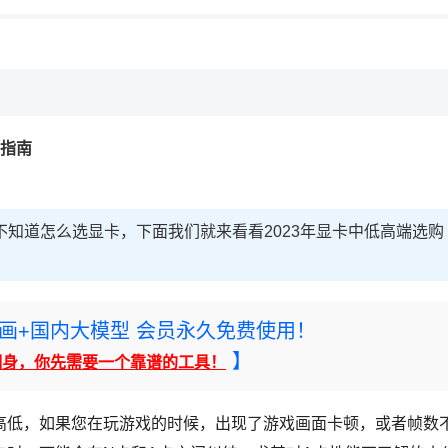
购指南
不知道怎么选显卡，下面我们就来看看2023年显卡中低高端选购
rney绘画+国内大模型 会员永久免费使用！
】
翻身，你先需要一个靠谱的工具！
高低，如果您在玩游戏的时候，出现了游戏画面卡顿，或者帧数