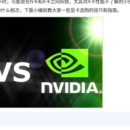
卡时，可能会在N卡和A卡之间纠结，尤其对A卡性能不了解的小
的什么档次，下面小编就教大家一些显卡选购的技巧和指南。