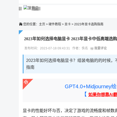
广告 商业广告，理性选择
广告 商业广告，理性选择
广告 商业广告，理性选择
广告 商业广告，理性选择
广告 商业广告，理性选择
您的位置：
主页
>
硬件教程
>
显卡
> 2023年显卡选购指南
2023年如何选择电脑显卡 2023年显卡中低高端选
发布时间：2023-07-18 09:43:31 作者：佚名
我要评论
2023年如何选择电脑显卡？组装电脑的的时候，
指南
GPT4.0+Midjou
【
如果你想靠AI
显卡的性能好坏与否，决定了游戏的流畅度和帧数