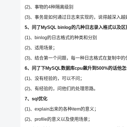
(2)、事物的4种隔离级别
(3)、事务是如何通过日志来实现的，说得越深入越
5、问了MySQL binlog的几种日志录入格式以及区
(1)、binlog的日志格式的种类和分别
(2)、适用场景；
(3)、结合第一个问题，每一种日志格式在复制中的
6、问了下MySQL数据库cpu飙升到500%的话他
(1)、没有经验的，可以不问；
(2)、有经验的，问他们的处理思路。
7、sql优化
(1)、explain出来的各种item的意义；
(2)、profile的意义以及使用场景；