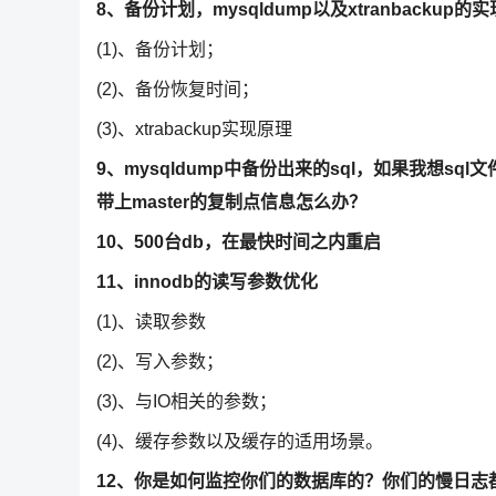
8、备份计划，mysqldump以及xtranbackup的
(1)、备份计划；
(2)、备份恢复时间；
(3)、xtrabackup实现原理
9、mysqldump中备份出来的sql，如果我想sql文件
带上master的复制点信息怎么办？
10、500台db，在最快时间之内重启
11、innodb的读写参数优化
(1)、读取参数
(2)、写入参数；
(3)、与IO相关的参数；
(4)、缓存参数以及缓存的适用场景。
12、你是如何监控你们的数据库的？你们的慢日志