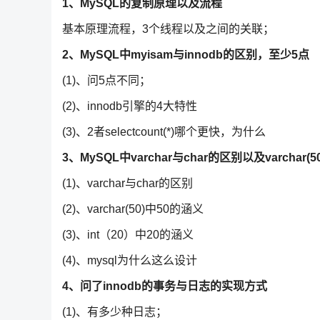
1、MySQL的复制原理以及流程
基本原理流程，3个线程以及之间的关联；
2、MySQL中myisam与innodb的区别，至少5点
(1)、问5点不同；
(2)、innodb引擎的4大特性
(3)、2者selectcount(*)哪个更快，为什么
3、MySQL中varchar与char的区别以及varchar
(1)、varchar与char的区别
(2)、varchar(50)中50的涵义
(3)、int（20）中20的涵义
(4)、mysql为什么这么设计
4、问了innodb的事务与日志的实现方式
(1)、有多少种日志；