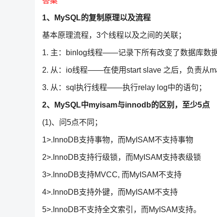
答案
1、MySQL的复制原理以及流程
基本原理流程，3个线程以及之间的关联；
1. 主：binlog线程——记录下所有改变了数据库数据的
2. 从：io线程——在使用start slave 之后，负责从ma
3. 从：sql执行线程——执行relay log中的语句；
2、MySQL中myisam与innodb的区别，至少5点
(1)、问5点不同；
1>.InnoDB支持事物，而MyISAM不支持事物
2>.InnoDB支持行级锁，而MyISAM支持表级锁
3>.InnoDB支持MVCC, 而MyISAM不支持
4>.InnoDB支持外键，而MyISAM不支持
5>.InnoDB不支持全文索引，而MyISAM支持。