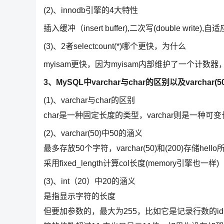
(2)、innodb引擎的4大特性
插入缓冲（insert buffer),二次写(double write),自
(3)、2者selectcount(*)哪个更快，为什么
myisam更快，因为myisam内部维护了一个计数
3、MySQL中varchar与char的区别以及varchar
(1)、varchar与char的区别
char是一种固定长度的类型，varchar则是一种可
(2)、varchar(50)中50的涵义
最多存放50个字符，varchar(50)和(200)存储he
采用fixed_length计算col长度(memory引擎也一样)
(3)、int（20）中20的涵义
是指显示字符的长度
但要加参数的，最大为255，比如它是记录行数的id,插入1