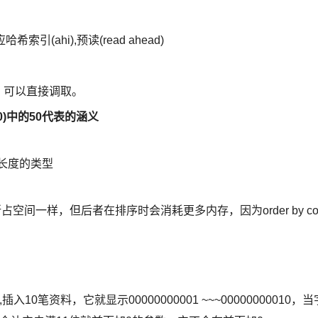
适应哈希索引(ahi),预读(read ahead)
器，可以直接调取。
(50)中的50代表的涵义
变长度的类型
llo所占空间一样，但后者在排序时会消耗更多内存，因为order by co
0笔资料，它就显示00000000001 ~~~00000000010，当