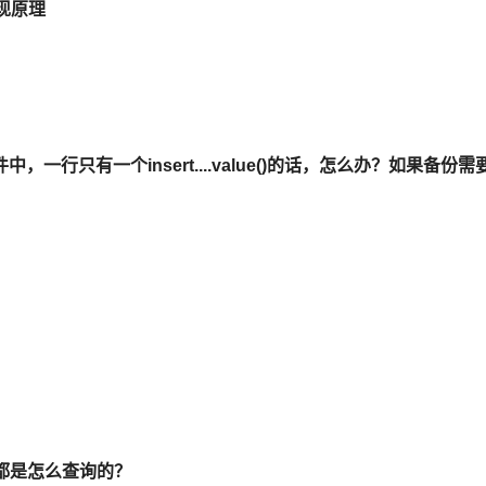
实现原理
中，一行只有一个insert....value()的话，怎么办？如果备份需
都是怎么查询的？