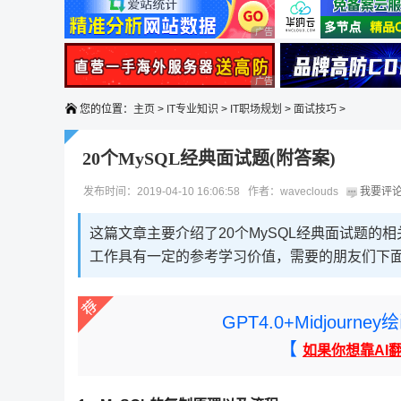
广告 商业广告，理性选择
广告 商业广告，理性选择
您的位置：
主页
>
IT专业知识
>
IT职场规划
>
面试技巧
>
20个MySQL经典面试题(附答案)
发布时间：2019-04-10 16:06:58 作者：waveclouds
我要评
这篇文章主要介绍了20个MySQL经典面试题
工作具有一定的参考学习价值，需要的朋友们下
GPT4.0+Midjou
【
如果你想靠AI