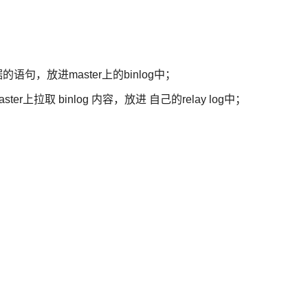
语句，放进master上的binlog中；
ster上拉取 binlog 内容，放进 自己的relay log中；