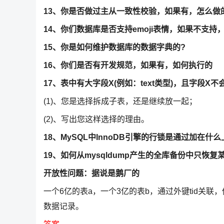
13、你是否做过主从一致性校验，如果有，怎么做
14、你们数据库是否支持emoji表情，如果不支持
15、你是如何维护数据库的数据字典的?
16、你们是否有开发规范，如果有，如何执行的
17、表中有大字段X(例如：text类型)，且字段
(1)、您是选择拆成子表，还是继续放一起；
(2)、写出您这样选择的理由。
18、MySQL中InnoDB引擎的行锁是通过加在
19、如何从mysqldump产生的全库备份中只恢
开放性问题：据说是鹅厂的
一个6亿的表a，一个3亿的表b，通过外键tid关联，
数据记录。