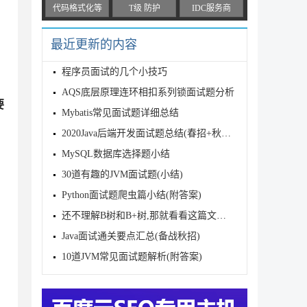
代码格式化等
T级 防护
IDC服务商
最近更新的内容
程序员面试的几个小技巧
AQS底层原理连环相扣系列锁面试题分析
要
Mybatis常见面试题详细总结
2020Java后端开发面试题总结(春招+秋招+社招)
MySQL数据库选择题小结
30道有趣的JVM面试题(小结)
Python面试题爬虫篇小结(附答案)
还不理解B树和B+树,那就看看这篇文章吧
Java面试通关要点汇总(备战秋招)
10道JVM常见面试题解析(附答案)