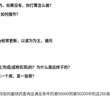
的，如果没有，你打算怎么做？
，如何操作？
X不会经常更新，以读为为主，请问
什么上完成(或称实现)的？为什么是这样子的？
复某一个库、某一张表？
你如何最快的查询出满足条件的第50000到第50200中的这200