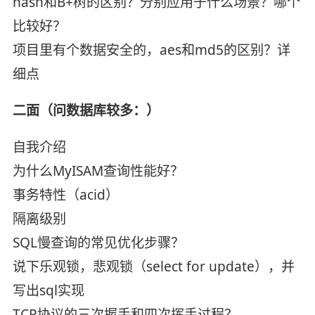
hash和B+树的区别？分别应用于什么场景？哪个
比较好？
项目里有个数据安全的，aes和md5的区别？详
细点
二面（问数据库较多：）
自我介绍
为什么MyISAM查询性能好？
事务特性（acid）
隔离级别
SQL慢查询的常见优化步骤？
说下乐观锁，悲观锁（select for update），并
写出sql实现
TCP协议的三次握手和四次挥手过程？