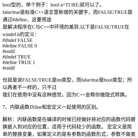
bool型的，举个例子：bool a=TURE;就可以了。
false/true是标准C++语言里新增的关键字，而FALSE/TRUE是
通过#define，这要用途
是解决程序在C与C++中环境的差异,以下是FALSE/TRUE在
windef.h的定义：
#ifndef FALSE
#define FALSE 0
#endif
#ifndef TRUE
#define TRUE 1
#endif
也就是说FALSE/TRUE是int类型，而false/true是bool类型；所
以两者不一样的，只不过
我们在使用中没有这种感觉，因为C++会帮你做隐式转换。
7、内联函数INline和宏定义一起使用的区别。
解析：内联函数是在编译的时候已经做好将对应的函数代码替
换嵌入到对应的位置，适用于代码较少的函数。 宏定义是简
单的替换变量，如果定义的是有参数的函数形式，参数不做类