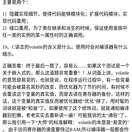
主要是两个：
1）隐藏实现细节，使得代码能够模块化；扩展代码模块，实
现代码重用；
2）接口重用，为了类在继承和派生的时候，保证使用家族中
任一类的实例的某一属性时的正确调用。
19、C语言的volatile的含义是什么。使用时会对编译器有什么
暗示。
正确答案：终于最后一题了，容易么……如果这个测试是一个
关于嵌入式的，那么这道题非常重要！！从词面上讲，volatile
的意思是易变的，也就是说，在程序运行过程中，有一些变量
可能会被莫名其妙的改变，而优化器为了节约时间，有时候不
会重读这个变量的真实值，而是去读在寄存器的备份，这样的
话，这个变量的真实值反而被优化器给“优化”掉了，用时髦的
词说就是被“和谐”了。如果使用了这个修饰词，就是通知编译
器别犯懒，老老实实去重新读一遍！可能我说的太“通俗”了，
那么我引用一下“大师”的标准解释： volatile的本意是“易变的”
。 由于访问寄存器的速度要快过RAM,所以编译器一般都会作