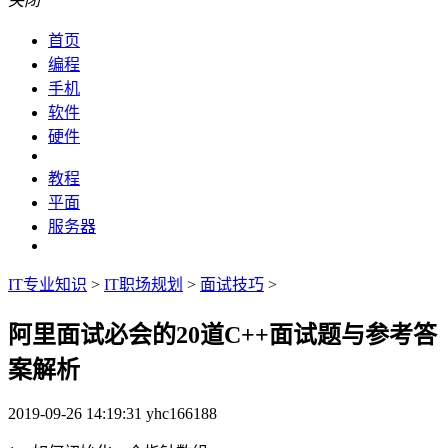
关闭
首页
编程
手机
软件
硬件
教程
平面
服务器
IT专业知识
>
IT职场规划
>
面试技巧
>
阿里面试必会的20道C++面试题与参考答
案解析
2019-09-26 14:19:31
yhc166188