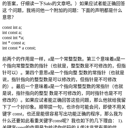
的答案，仔细读一下Saks的文章吧。）如果应试者能正确回答
这 个问题，我将问他一个附加的问题：下面的声明都是什么
意思？
const int a;
int const a;
const int *a;
int * const a;
int const * a const;
前两个的作用是一样，a是一个常整型数。第三个意味着a是一
个指向常整型数的指针（也就是，整型数是不可修改的，但指
针可以）。第四个意思a是一个指向整 型数的常指针（也就是
说，指针指向的整型数是可以修改的，但指针是不可修改
的）。最后一个意味着a是一个指向常整型数的常指针（也就
是说，指针指向的整型 数是不可修改的，同时指针也是不可
修改的）。如果应试者能正确回答这些问题，那么他就给我留
下了一个好印象。顺带提一句，也许你可能会问，即使不用关
键字 const，也还是能很容易写出功能正确的程序，那么我为
什么还要如此看重关键字const呢？我也如下的几下理由： 1).
关键字const的作用是为给读你代码的人传达非常有用的信