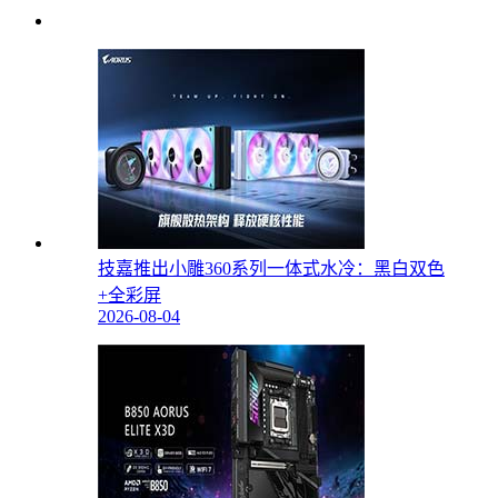
技嘉推出小雕360系列一体式水冷：黑白双色
+全彩屏
2026-08-04