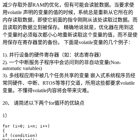
减少存取外部RAM的优化，但有可能会读脏数据。当要求使
用volatile 声明的变量的值的时候，系统总是重新从它所在的
内存读取数据，即使它前面的指令刚刚从该处读取过数据。而
且读取的数据立刻被保存。 精确地说就是，优化器在用到这
个变量时必须每次都小心地重新读取这个变量的值，而不是使
用保存在寄存器里的备份。 下面是volatile变量的几个例子：
1). 并行设备的硬件寄存器（如：状态寄存器）
2). 一个中断服务子程序中会访问到的非自动变量(Non-
automatic variables)
3). 多线程应用中被几个任务共享的变量 嵌入式系统程序员经
常同硬件、中断、RTOS等等打交道，所用这些都要求volatile
变量。不懂得volatile内容将会带来灾难。
20、 请简述以下两个for循环的优缺点
1）
for (i=0; i<n; i++)

{

if (condition)
