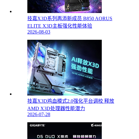
技嘉X3D系列再添新成员 B850 AORUS
ELITE X3D主板强化性能体验
2026-08-03
技嘉X3D鸡血模式2.0强化平台调校 释放
AMD X3D处理器性能潜力
2026-07-28