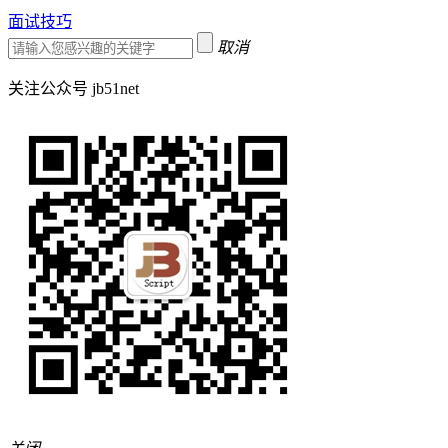
面试技巧
取消
关注公众号 jb51net