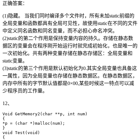
正确答案：
(1)隐藏。 当我们同时编译多个文件时，所有未加static前缀的
全局变量和函数都具有全局可见性，故使用static在不同的文件
中定义同名函数和同名变量，而不必担心命名冲突。
(2)static的第二个作用是保持变量内容的持久。存储在静态数
据区的变量会在程序刚开始运行时就完成初始化，也是唯一的
一次初始化。共有两种变量存储在静态存储区：全局变量和
static变量。
(3)static的第三个作用是默认初始化为0.其实全局变量也具备这
一属性，因为全局变量也存储在静态数据区。在静态数据区，
内存中所有的字节默认值都是0×00,某些时候这一特点可以减
少程序员的工作量。
12、
Void GetMemory2(char **p, int num)

{

*p = (char *)malloc(num);

}

void Test(void)

{
