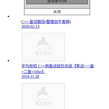
C++ 面试题目(整理自牛客网)
2020-02-13
华为校招 C++岗面试经历总结【笔试+一面
+二面+Offer】
2019-11-28