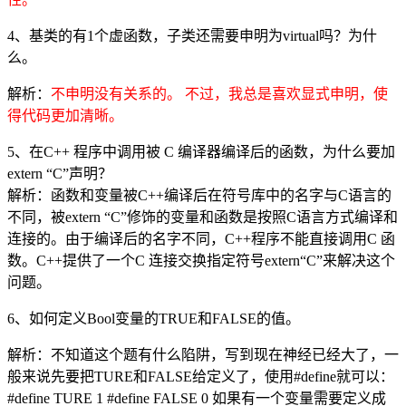
4、基类的有1个虚函数，子类还需要申明为virtual吗？为什
么。
解析：
不申明没有关系的。 不过，我总是喜欢显式申明，使
得代码更加清晰。
5、在C++ 程序中调用被 C 编译器编译后的函数，为什么要加
extern “C”声明？
解析：函数和变量被C++编译后在符号库中的名字与C语言的
不同，被extern “C”修饰的变量和函数是按照C语言方式编译和
连接的。由于编译后的名字不同，C++程序不能直接调用C 函
数。C++提供了一个C 连接交换指定符号extern“C”来解决这个
问题。
6、如何定义Bool变量的TRUE和FALSE的值。
解析：不知道这个题有什么陷阱，写到现在神经已经大了，一
般来说先要把TURE和FALSE给定义了，使用#define就可以：
#define TURE 1 #define FALSE 0 如果有一个变量需要定义成