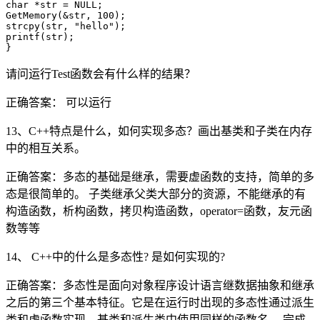
char *str = NULL;

GetMemory(&str, 100);

strcpy(str, "hello");

printf(str);

请问运行Test函数会有什么样的结果？
正确答案： 可以运行
13、C++特点是什么，如何实现多态？画出基类和子类在内存
中的相互关系。
正确答案：多态的基础是继承，需要虚函数的支持，简单的多
态是很简单的。 子类继承父类大部分的资源，不能继承的有
构造函数，析构函数，拷贝构造函数，operator=函数，友元函
数等等
14、 C++中的什么是多态性? 是如何实现的?
正确答案：多态性是面向对象程序设计语言继数据抽象和继承
之后的第三个基本特征。它是在运行时出现的多态性通过派生
类和虚函数实现。基类和派生类中使用同样的函数名， 完成