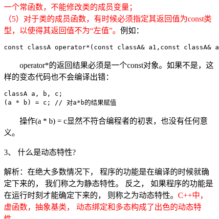
一个常函数，不能修改类的成员变量；
（5）对于类的成员函数，有时候必须指定其返回值为const类
型，以使得其返回值不为“左值”。
例如：
operator*的返回结果必须是一个const对象。如果不是，这
样的变态代码也不会编译出错：
classA a, b, c;

操作(a * b) = c显然不符合编程者的初衷，也没有任何意
义。
3、 什么是动态特性?
解析：在绝大多数情况下， 程序的功能是在编译的时候就确
定下来的， 我们称之为静态特性。 反之， 如果程序的功能是
在运行时刻才能确定下来的， 则称之为动态特性。
C++中，
虚函数，抽象基类， 动态绑定和多态构成了出色的动态特
性。