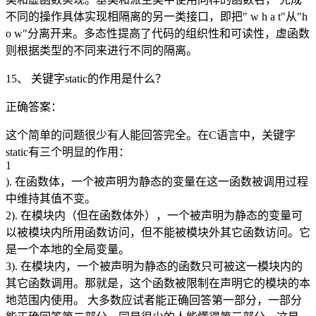
不同的操作具体实现相隔离的另一类接口，即把" w h a t"从"h
o w"分离开来。多态性提高了代码的组织性和可读性，虚函数
则根据类型的不同来进行不同的隔离。
15、 关键字static的作用是什么？
正确答案：
这个简单的问题很少有人能回答完全。在C语言中，关键字
static有三个明显的作用：
1
). 在函数体，一个被声明为静态的变量在这一函数被调用过程
中维持其值不变。
2). 在模块内（但在函数体外），一个被声明为静态的变量可
以被模块内所用函数访问，但不能被模块外其它函数访问。它
是一个本地的全局变量。
3). 在模块内，一个被声明为静态的函数只可被这一模块内的
其它函数调用。那就是，这个函数被限制在声明它的模块的本
地范围内使用。 大多数应试者能正确回答第一部分，一部分