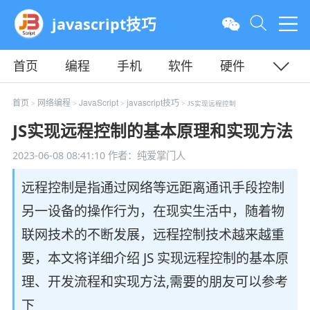
javascript技巧
首页
编程
手机
软件
硬件
教程
平面
服务器
首页
网络编程
JavaScript
javascript技巧
>
>
>
> JS实现远程控制
JS实现远程控制的基本原理和实现方法
2023-06-08 08:41:10
作者：纯爱掌门人
远程控制是指通过网络等远距离通讯手段控制
另一设备的操作行为，在现实生活中，随着物
联网技术的不断发展，远程控制技术越来越重
要，本文将详细介绍 JS 实现远程控制的基本原
理、开发流程和实现方法,需要的朋友可以参考
下