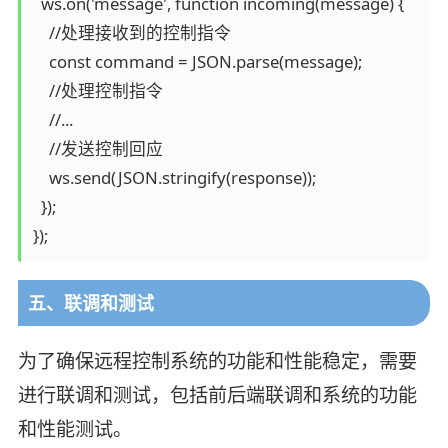
  ws.on('message', function incoming(message) {

    //处理接收到的控制指令

    const command = JSON.parse(message);

    //处理控制指令

    //...

    //发送控制回应

    ws.send(JSON.stringify(response));

  });

});
五、联调和测试
为了确保远程控制系统的功能和性能稳定，需要
进行联调和测试，包括前后端联调和系统的功能
和性能测试。