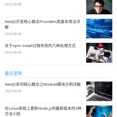
2023-08-08
NestJS开发核心概念Providers类基本用法详
解
2023-08-08
关于npm install过程失败的几种处理方式
2023-06-06
最近更新
NestJS系列核心概念之Module模块示例详解
2023-06-06
在Linux系统上更新Node.js到最新版本的3种
方法小结