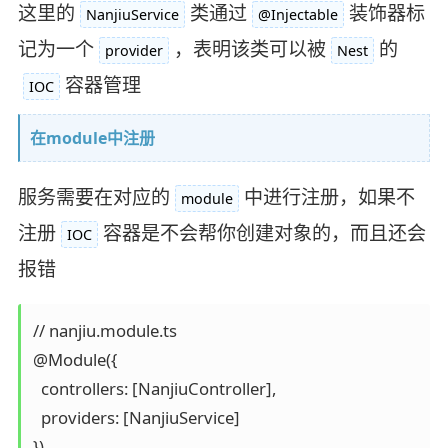
这里的
类通过
装饰器标
NanjiuService
@Injectable
记为一个
，表明该类可以被
的
provider
Nest
容器管理
IOC
在module中注册
服务需要在对应的
中进行注册，如果不
module
注册
容器是不会帮你创建对象的，而且还会
IOC
报错
// nanjiu.module.ts

@Module({

  controllers: [NanjiuController],

  providers: [NanjiuService]

})
