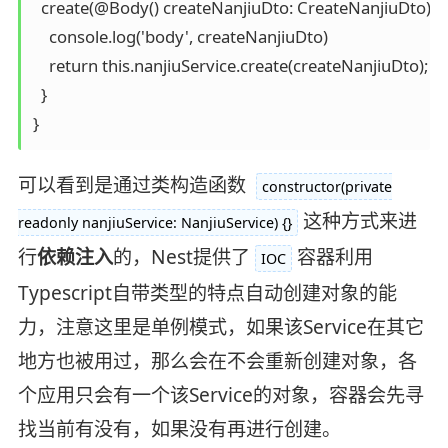
  create(@Body() createNanjiuDto: CreateNanjiuDto) {

    console.log('body', createNanjiuDto)

    return this.nanjiuService.create(createNanjiuDto);

  }

}
可以看到是通过类构造函数
constructor(private
这种方式来进
readonly nanjiuService: NanjiuService) {}
行
依赖注入
的，Nest提供了
容器利用
IOC
Typescript自带类型的特点自动创建对象的能
力，注意这里是单例模式，如果该Service在其它
地方也被用过，那么会在不会重新创建对象，各
个应用只会有一个该Service的对象，容器会先寻
找当前有没有，如果没有再进行创建。