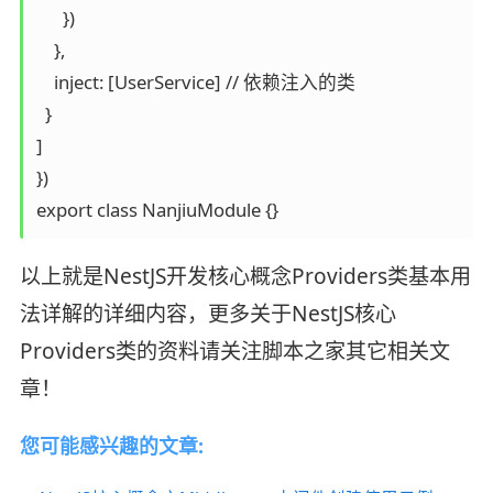
      })

    },

    inject: [UserService] // 依赖注入的类

  }

]

})

export class NanjiuModule {}
以上就是NestJS开发核心概念Providers类基本用
法详解的详细内容，更多关于NestJS核心
Providers类的资料请关注脚本之家其它相关文
章！
您可能感兴趣的文章: