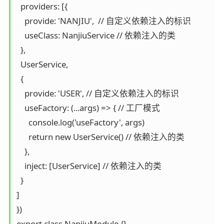
  providers: [{

    provide: 'NANJIU',  // 自定义依赖注入的标识

    useClass: NanjiuService // 依赖注入的类

  },

  UserService,

  {

    provide: 'USER', // 自定义依赖注入的标识

    useFactory: (...args) => { // 工厂模式

      console.log('useFactory', args)

      return new UserService() // 依赖注入的类

    },

    inject: [UserService] // 依赖注入的类

  }

]

})

export class NanjiuModule {}