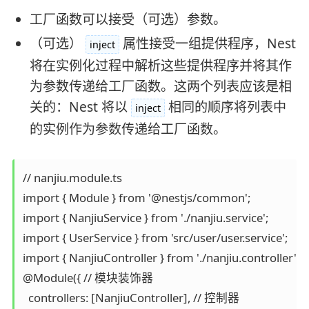
工厂函数可以接受（可选）参数。
（可选）
属性接受一组提供程序，Nest
inject
将在实例化过程中解析这些提供程序并将其作
为参数传递给工厂函数。这两个列表应该是相
关的：Nest 将以
相同的顺序将列表中
inject
的实例作为参数传递给工厂函数。
// nanjiu.module.ts

import { Module } from '@nestjs/common';

import { NanjiuService } from './nanjiu.service';

import { UserService } from 'src/user/user.service';

import { NanjiuController } from './nanjiu.controller';

@Module({ // 模块装饰器

  controllers: [NanjiuController], // 控制器
