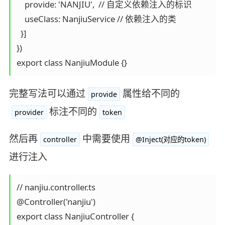
    provide: 'NANJIU',  // 自定义依赖注入的标识

    useClass: NanjiuService // 依赖注入的类

  }]

})

export class NanjiuModule {}
完整写法可以通过
属性给不同的
provide
标注不同的
provider
token
然后再
中需要使用
controller
@Inject(对应的token)
进行注入
// nanjiu.controller.ts

@Controller('nanjiu')

export class NanjiuController {
