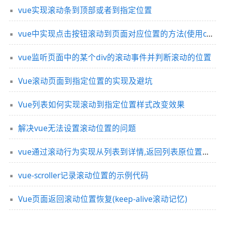
vue实现滚动条到顶部或者到指定位置
vue中实现点击按钮滚动到页面对应位置的方法(使用c3平滑属性实现)
vue监听页面中的某个div的滚动事件并判断滚动的位置
Vue滚动页面到指定位置的实现及避坑
Vue列表如何实现滚动到指定位置样式改变效果
解决vue无法设置滚动位置的问题
vue通过滚动行为实现从列表到详情,返回列表原位置的方法
vue-scroller记录滚动位置的示例代码
Vue页面返回滚动位置恢复(keep-alive滚动记忆)