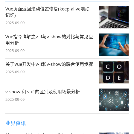
Vue页面返回滚动位置恢复(keep-alive滚动
记忆)
2025-09-09
Vue指令详解之v-if与v-show的对比与常见应
用分析
2025-09-09
关于Vue开发中v-if和v-show的联合使用步骤
2025-09-09
v-show 和 v-if 的区别及使用场景分析
2025-09-09
业界资讯