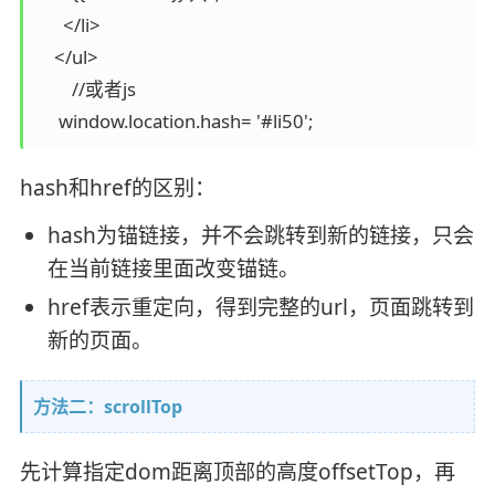
      </li>

    </ul>

	//或者js

     window.location.hash= '#li50';
hash和href的区别：
hash为锚链接，并不会跳转到新的链接，只会
在当前链接里面改变锚链。
href表示重定向，得到完整的url，页面跳转到
新的页面。
方法二：scrollTop
先计算指定dom距离顶部的高度offsetTop，再