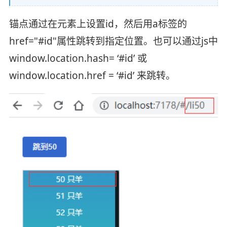
锚点通过在元素上设置id，然后用a标签的
href="#id"属性跳转到指定位置。也可以通过js中
window.location.hash= ‘#id’ 或
window.location.href = ‘#id’ 来跳转。