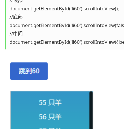
//顶部

document.getElementById('li60').scrollIntoView();

//底部

document.getElementById('li60').scrollIntoView(false);
//中间

document.getElementById('li60').scrollIntoView({ behavi