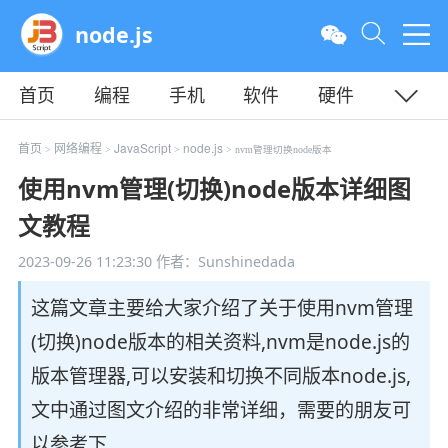
node.js
首页
编程
手机
软件
硬件
教程
平面
服务器
首页
网络编程
JavaScript
node.js
>
>
>
> nvm管理切换node版本
使用nvm管理(切换)node版本详细图
文教程
2023-09-26 11:23:30
作者：Sunshinedada
这篇文章主要给大家介绍了关于使用nvm管理
(切换)node版本的相关资料,nvm是node.js的
版本管理器,可以安装和切换不同版本node.js,
文中通过图文介绍的非常详细，需要的朋友可
以参考下