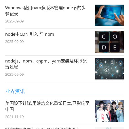
Windows使用nvm多版本管理node.js的步
骤记录
2025-09-09
node中CDN 引入 与 npm
2025-09-09
nodejs、npm、cnpm、yarn安装及环境配
置过程
2025-09-09
业界资讯
美国设下计谋,用娘炮文化重塑日本,已影响至
中国
2021-11-19