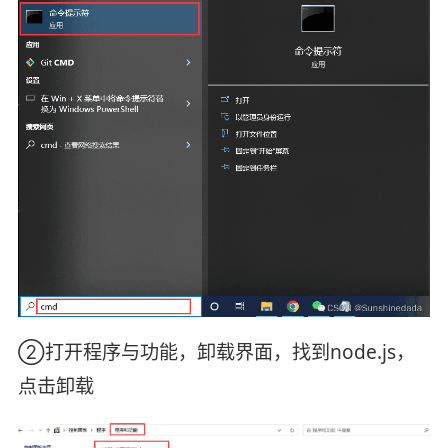
②打开程序与功能，卸载界面，找到node.js，
点击卸载