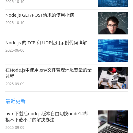
2025-10-10
Node.js GET/POST请求的使用小结
2025-10-10
Node.js 的 TCP 和 UDP使用示例代码详解
2025-06-06
在Node.js中使用.env文件管理环境变量的全
过程
2025-09-09
最近更新
nvm下载后nodejs版本自由切换node14却
根本下载不了的解决办法
2025-09-09