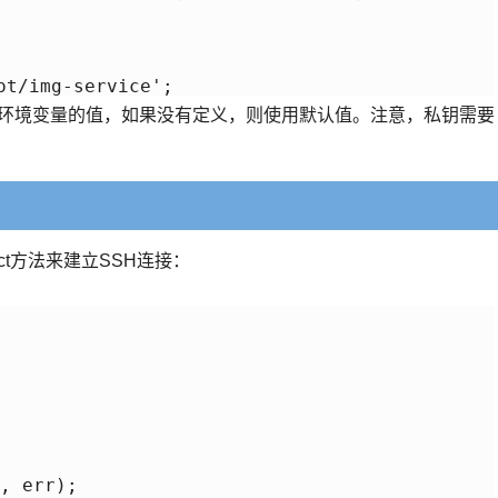
ot/img-service';
来获取环境变量的值，如果没有定义，则使用默认值。注意，私钥需要
ect方法来建立SSH连接：
 err);  
