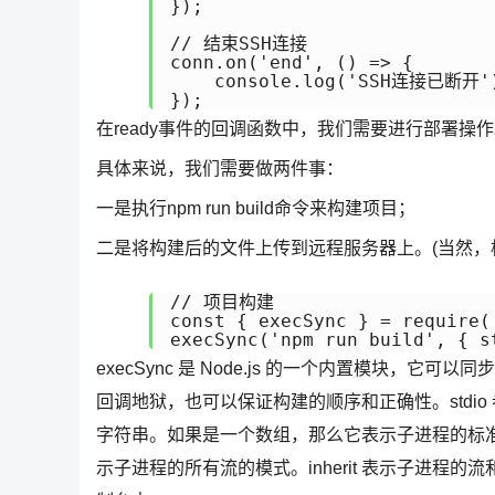
});  

// 结束SSH连接  

conn.on('end', () => {  

    console.log('SSH连接已断开')
});
在ready事件的回调函数中，我们需要进行部署操
具体来说，我们需要做两件事：
一是执行npm run build命令来构建项目；
二是将构建后的文件上传到远程服务器上。(当然，
// 项目构建

const { execSync } = require('
execSync('npm run build', { s
execSync 是 Node.js 的一个内置模块
回调地狱，也可以保证构建的顺序和正确性。stdi
字符串。如果是一个数组，那么它表示子进程的标
示子进程的所有流的模式。inherit 表示子进