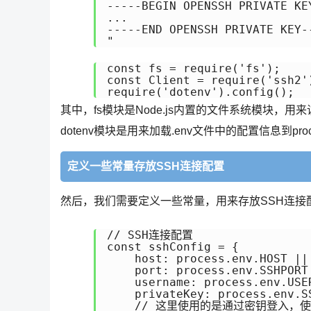
-----BEGIN OPENSSH PRIVATE KEY
...

-----END OPENSSH PRIVATE KEY--
"
const fs = require('fs');

const Client = require('ssh2')
require('dotenv').config();
其中，fs模块是Node.js内置的文件系统模块，用来
dotenv模块是用来加载.env文件中的配置信息到proc
定义一些常量存放SSH连接配置
然后，我们需要定义一些常量，用来存放SSH连接
// SSH连接配置

const sshConfig = {

    host: process.env.HOST || 
    port: process.env.SSHPORT 
    username: process.env.USER
    privateKey: process.env.S
    // 这里使用的是通过密钥登入，