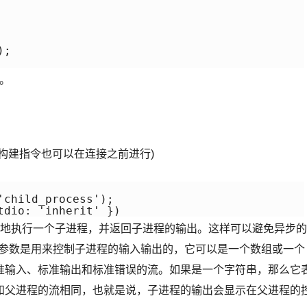
;  

作。
构建指令也可以在连接之前进行)
child_process');

tdio: 'inherit' })
，它可以同步地执行一个子进程，并返回子进程的输出。这样可以避免异步的
o 参数是用来控制子进程的输入输出的，它可以是一个数组或一个
准输入、标准输出和标准错误的流。如果是一个字符串，那么它
程的流和父进程的流相同，也就是说，子进程的输出会显示在父进程的