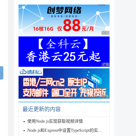
广告 商业广告，理性
；
广告 商业广告，理性
广告 商业广告，理性
最近更新的内容
使用Node.js实现获取视频详情
|| '/.ssh/id_rsa').toString(),

Node.js和Express中设置TypeScript的实现步骤
sh2会则尝试另一个方法
