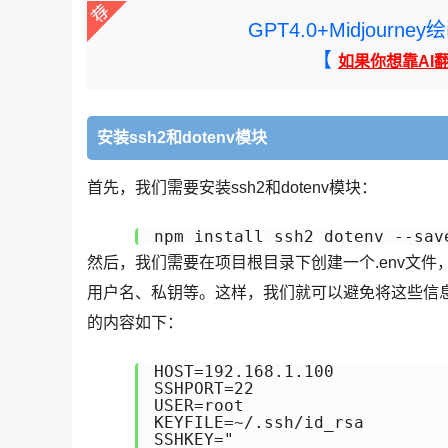
GPT4.0+Midjou
【
如果你想靠AI
安装ssh2和dotenv模块
首先，我们需要安装ssh2和dotenv模块：
npm install ssh2 dotenv --sav
然后，我们需要在项目根目录下创建一个.env文
用户名、私钥等。这样，我们就可以避免将这些信息
的内容如下：
HOST=192.168.1.100

SSHPORT=22

USER=root

KEYFILE=~/.ssh/id_rsa

SSHKEY="
