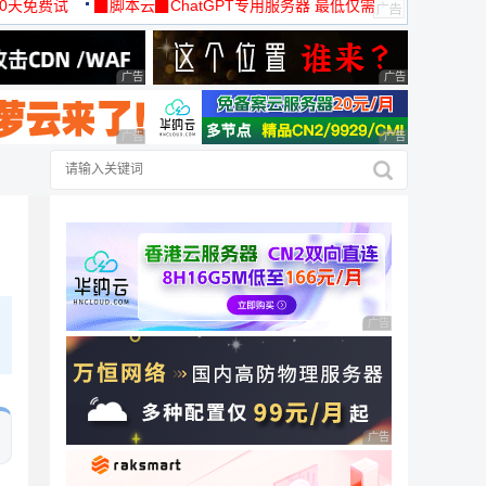
30天免费试
▉脚本云▉ChatGPT专用服务器 最低仅需
19元/月
广告 商业广告，理性选择
广告 商业广告，理
广告 商业广告，理性选择
广告 商业广告，理
广告 商业广告，理性
广告 商业广告，理性