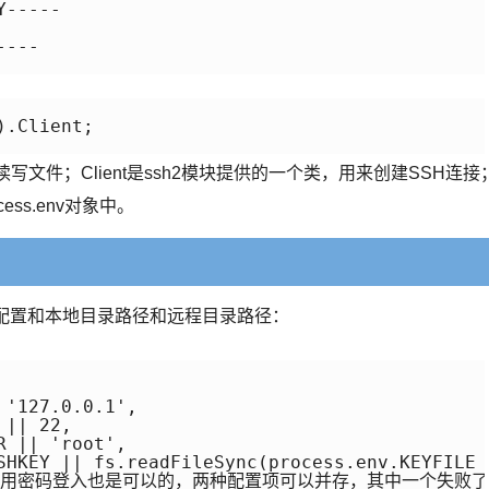
-----

---

.Client;

读写文件；Client是ssh2模块提供的一个类，用来创建SSH连接
ess.env对象中。
配置和本地目录路径和远程目录路径：
'127.0.0.1',

|| 22,

 || 'root',

SHKEY || fs.readFileSync(process.env.KEYFILE 
使用密码登入也是可以的，两种配置项可以并存，其中一个失败了s