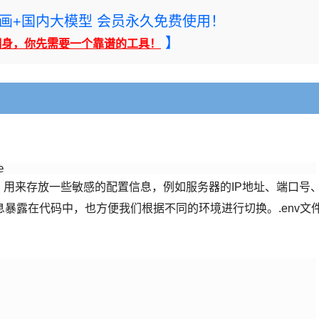
rney绘画+国内大模型 会员永久免费使用！
】
翻身，你先需要一个靠谱的工具！
e
件，用来存放一些敏感的配置信息，例如服务器的IP地址、端口号
暴露在代码中，也方便我们根据不同的环境进行切换。.env文