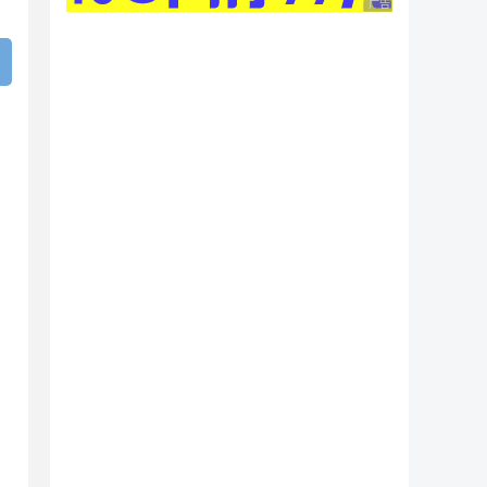
广告 商业广告，理性
th);
