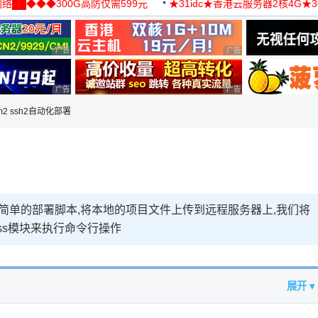
络██◆◆◆300G高防仅需599元
★31idc★香港云服务器2核4G★
用◆
广告 商业广告，理性选择
广告 商业广告，理性选择
广告 商业广告，理性选择
广告 商业广告，理性选择
 pm2 ssh2自动化部署
现一个简单的部署脚本,将本地的项目文件上传到远程服务器上,我们将
ocess模块来执行命令行操作
展开 ▾