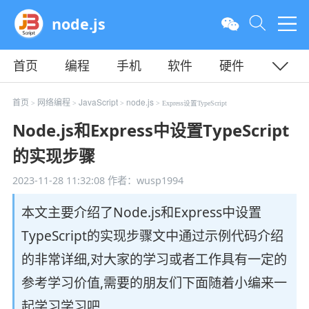
node.js
首页
编程
手机
软件
硬件
教程
平面
服务器
首页
网络编程
JavaScript
node.js
>
>
>
> Express设置TypeScript
Node.js和Express中设置TypeScript
的实现步骤
2023-11-28 11:32:08
作者：wusp1994
本文主要介绍了Node.js和Express中设置
TypeScript的实现步骤文中通过示例代码介绍
的非常详细,对大家的学习或者工作具有一定的
参考学习价值,需要的朋友们下面随着小编来一
起学习学习吧