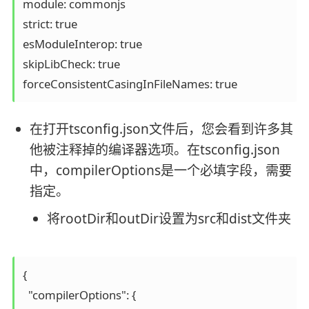
module: commonjs

strict: true

esModuleInterop: true

skipLibCheck: true

在打开tsconfig.json文件后，您会看到许多其
他被注释掉的编译器选项。在tsconfig.json
中，compilerOptions是一个必填字段，需要
指定。
将rootDir和outDir设置为src和dist文件夹
{

  "compilerOptions": {
