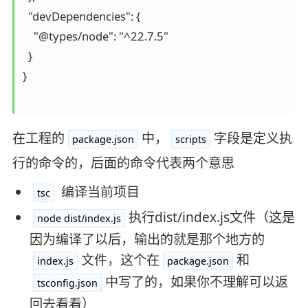
  "devDependencies": {

    "@types/node": "^22.7.5"

  }

}

在工程的
中，
字段是定义执
package.json
scripts
行的命令的，后面的命令代表两个意思
编译当前项目
tsc
执行dist/index.js文件（这是
node dist/index.js
因为编译了以后，输出的就是那个地方的
文件，这个在
和
index.js
package.json
中写了的，如果你不理解可以返
tsconfig.json
回去看看）