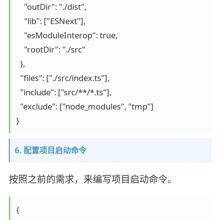
    "outDir": "./dist",

    "lib": ["ESNext"],

    "esModuleInterop": true,

    "rootDir": "./src"

  },

  "files": ["./src/index.ts"],

  "include": ["src/**/*.ts"],

  "exclude": ["node_modules", "tmp"]

6. 配置项目启动命令
按照之前的需求，来编写项目启动命令。
{
