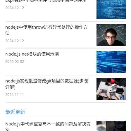
2024-12-12
nodejs中使用throw进行异常处理的操作方
法
2024-12-12
Node.js net模块的使用示例
2025-02-02
node.js实现批量修改git项目的数据源(步骤
详解)
2024-11-11
最近更新
Node.js中代码重复与不一致的问题及解决方
案