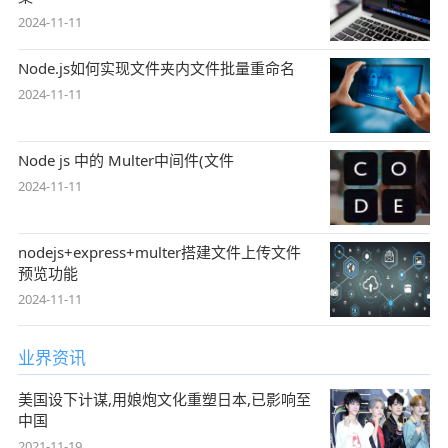
2024-11-11
Node.js如何实现文件夹内文件批量重命名
2024-11-11
Node js 中的 Multer中间件(文件
2024-11-11
nodejs+express+multer搭建文件上传文件
预览功能
2024-11-11
业界资讯
美国设下计谋,用娘炮文化重塑日本,已影响至
中国
2021-11-19