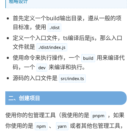
粗略设计
首先定义一个build输出目录，遵从一般的项
目标准，使用
./dist
定义一个入口文件，ts编译后是js，那么入口
文件就是
./dist/index.js
使用命令来执行操作，一个
用来编译代
build
码，一个
来编译和执行。
dev
源码的入口文件是
src/index.ts
二、创建项目
使用你的包管理工具（我使用的是
，如果
pnpm
你使用的是
、
或者其他包管理工具，
npm
yarn