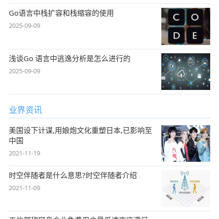
Go语言中栈扩容和栈缩容的使用
2025-09-09
浅谈Go 语言中逃逸分析是怎么进行的
2025-09-09
业界资讯
美国设下计谋,用娘炮文化重塑日本,已影响至
中国
2021-11-19
时空伴随者是什么意思?时空伴随者介绍
2021-11-09