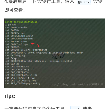
4.最后重启一下 命令行工具，输入
命令
go env
即可查看：
Tips:
一定要记得重启下命令行工具，
或者