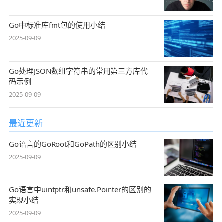
Go中标准库fmt包的使用小结
2025-09-09
Go处理JSON数组字符串的常用第三方库代
码示例
2025-09-09
最近更新
Go语言的GoRoot和GoPath的区别小结
2025-09-09
Go语言中uintptr和unsafe.Pointer的区别的
实现小结
2025-09-09