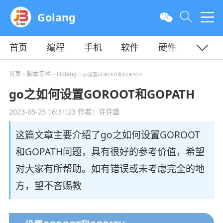
Golang
首页
编程
手机
软件
硬件
教程
平面
服务器
首页
脚本专栏
Golang
>
>
> go设置GOROOT和GOPATH
go之如何设置GOROOT和GOPATH
2023-05-25 16:31:23
作者：许许盛
这篇文章主要介绍了go之如何设置GOROOT
和GOPATH问题，具有很好的参考价值，希望
对大家有所帮助。如有错误或未考虑完全的地
方，望不吝赐教