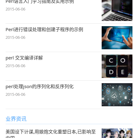
Perl语言入门学习指南及实用示例
2015-06-06
Perl进行错误处理和创建子程序的示例
2015-06-06
perl 交叉编译详解
2015-06-06
perl处理json的序列化和反序列化
2015-06-06
业界资讯
美国设下计谋,用娘炮文化重塑日本,已影响至
中国