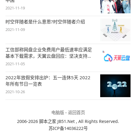
2021-11-19
时空伴随者是什么意思?时空伴随者介绍
2021-11-09
工信部称网盘企业免费用户最低速率应满足
基本下载需求，天翼云盘回应：坚决支持，
始终
2021-11-05
2022年放假安排出炉：五一连休5天 2022
年所有节日一览表
2021-10-26
电脑版
-
返回首页
2006-2026 脚本之家 JB51.Net , All Rights Reserved.
苏ICP备14036222号