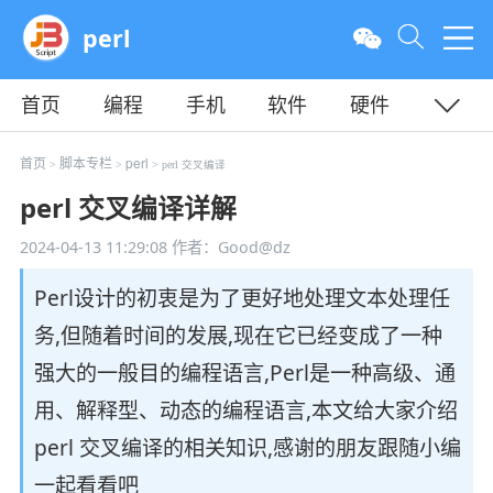
perl
首页
编程
手机
软件
硬件
教程
平面
服务器
首页
脚本专栏
perl
>
>
> perl 交叉编译
perl 交叉编译详解
2024-04-13 11:29:08
作者：Good@dz
Perl设计的初衷是为了更好地处理文本处理任
务,但随着时间的发展,现在它已经变成了一种
强大的一般目的编程语言,Perl是一种高级、通
用、解释型、动态的编程语言,本文给大家介绍
perl 交叉编译的相关知识,感谢的朋友跟随小编
一起看看吧