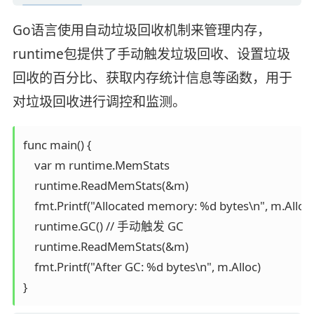
Go语言使用自动垃圾回收机制来管理内存，
runtime包提供了手动触发垃圾回收、设置垃圾
回收的百分比、获取内存统计信息等函数，用于
对垃圾回收进行调控和监测。
func main() {

    var m runtime.MemStats

    runtime.ReadMemStats(&m)

    fmt.Printf("Allocated memory: %d bytes\n", m.Alloc)

    runtime.GC() // 手动触发 GC

    runtime.ReadMemStats(&m)

    fmt.Printf("After GC: %d bytes\n", m.Alloc)

}