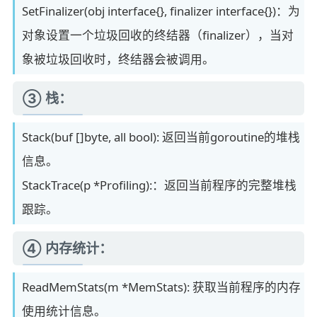
SetFinalizer(obj interface{}, finalizer interface{})：为
对象设置一个垃圾回收的终结器（finalizer），当对
象被垃圾回收时，终结器会被调用。
③ 栈：
Stack(buf []byte, all bool): 返回当前goroutine的堆栈
信息。
StackTrace(p *Profiling):：返回当前程序的完整堆栈
跟踪。
④ 内存统计：
ReadMemStats(m *MemStats): 获取当前程序的内存
使用统计信息。