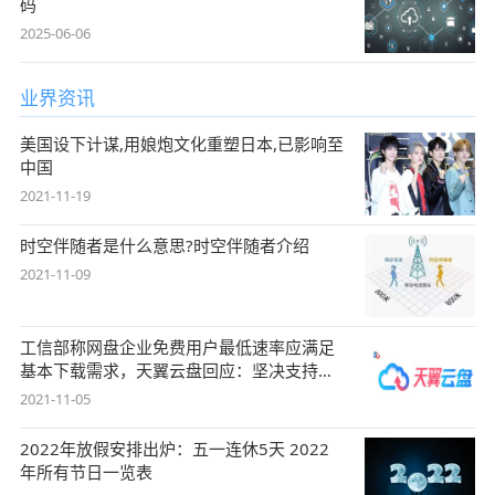
码
2025-06-06
业界资讯
美国设下计谋,用娘炮文化重塑日本,已影响至
中国
2021-11-19
时空伴随者是什么意思?时空伴随者介绍
2021-11-09
工信部称网盘企业免费用户最低速率应满足
基本下载需求，天翼云盘回应：坚决支持，
始终
2021-11-05
2022年放假安排出炉：五一连休5天 2022
年所有节日一览表