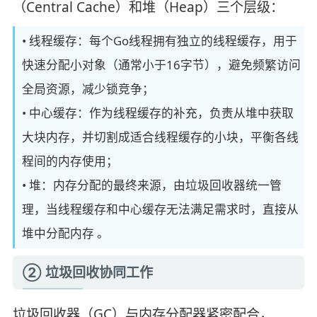
（Central Cache）和堆（Heap）三个层级：
• 线程缓存：每个Go线程拥有独立的线程缓存，用于
快速分配小对象（通常小于16字节），避免频繁访问
全局资源，减少锁竞争；
• 中心缓存：作为线程缓存的补充，负责从堆中获取
大块内存，并切割成适合线程缓存的小块，平衡各线
程间的内存使用；
• 堆：内存分配的最终来源，由垃圾回收器统一管
理，当线程缓存和中心缓存无法满足需求时，直接从
堆中分配内存 。
② 垃圾回收协同工作
垃圾回收器（GC）与内存分配器紧密配合，