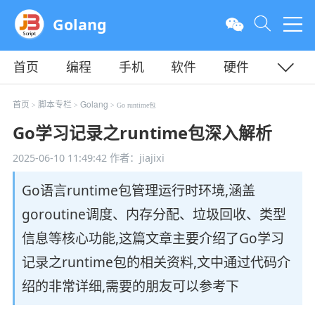
Golang
首页
编程
手机
软件
硬件
教程
平面
服务器
首页
脚本专栏
Golang
>
>
> Go runtime包
Go学习记录之runtime包深入解析
2025-06-10 11:49:42
作者：jiajixi
Go语言runtime包管理运行时环境,涵盖
goroutine调度、内存分配、垃圾回收、类型
信息等核心功能,这篇文章主要介绍了Go学习
记录之runtime包的相关资料,文中通过代码介
绍的非常详细,需要的朋友可以参考下