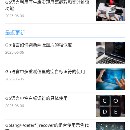
Go语言利用原生库实现屏幕截取和实时推流
功能
2025-06-06
最近更新
Go语言如何判断两张图片的相似度
2025-06-06
Go语言中多重赋值里的空白标识符的使用
2025-06-06
Go语言中空白标识符的具体使用
2025-06-06
Golang中defer与recover的组合使用示例代