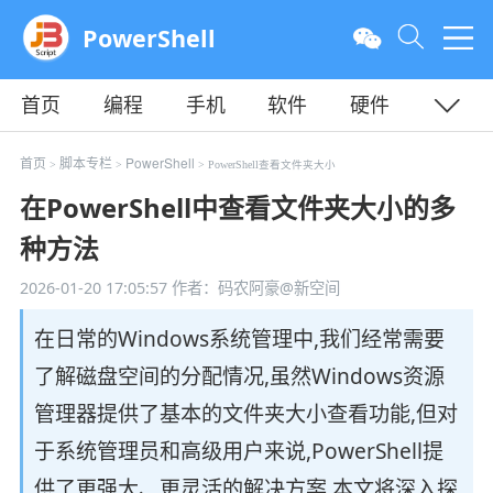
PowerShell
首页
编程
手机
软件
硬件
教程
平面
服务器
首页
脚本专栏
PowerShell
>
>
> PowerShell查看文件夹大小
在PowerShell中查看文件夹大小的多
种方法
2026-01-20 17:05:57
作者：码农阿豪@新空间
在日常的Windows系统管理中,我们经常需要
了解磁盘空间的分配情况,虽然Windows资源
管理器提供了基本的文件夹大小查看功能,但对
于系统管理员和高级用户来说,PowerShell提
供了更强大、更灵活的解决方案,本文将深入探