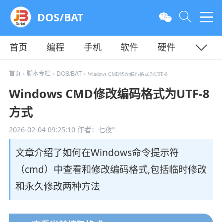
DOS/BAT
首页
编程
手机
软件
硬件
教程
平面
服务器
首页
脚本专栏
DOS/BAT
>
>
> Windows CMD修改编码格式为UTF-8
Windows CMD修改编码格式为UTF-8
方式
2026-02-04 09:25:10
作者：七夜°
文章介绍了如何在Windows命令提示符
（cmd）中查看和修改编码格式,包括临时修改
和永久修改两种方法