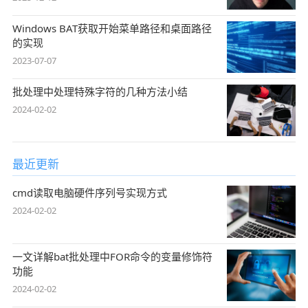
Windows BAT获取开始菜单路径和桌面路径
的实现
2023-07-07
批处理中处理特殊字符的几种方法小结
2024-02-02
最近更新
cmd读取电脑硬件序列号实现方式
2024-02-02
一文详解bat批处理中FOR命令的变量修饰符
功能
2024-02-02