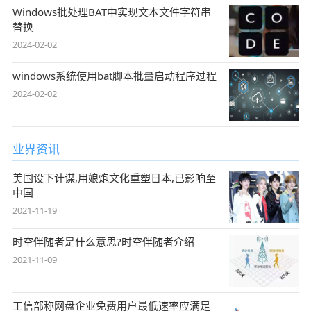
Windows批处理BAT中实现文本文件字符串
替换
2024-02-02
windows系统使用bat脚本批量启动程序过程
2024-02-02
业界资讯
美国设下计谋,用娘炮文化重塑日本,已影响至
中国
2021-11-19
时空伴随者是什么意思?时空伴随者介绍
2021-11-09
工信部称网盘企业免费用户最低速率应满足