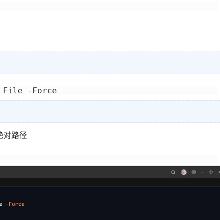
 File -Force
绝对路径