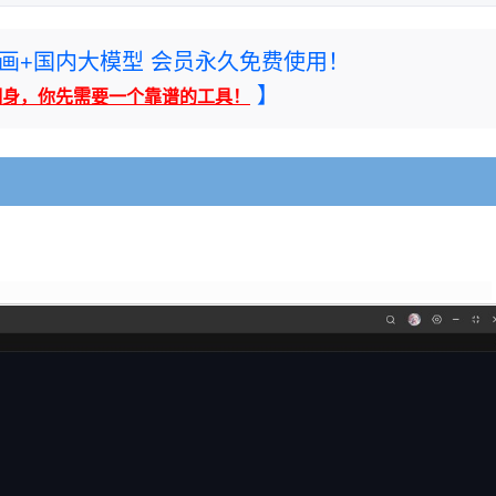
rney绘画+国内大模型 会员永久免费使用！
】
翻身，你先需要一个靠谱的工具！