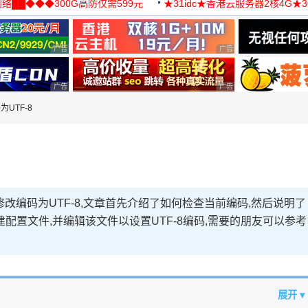
络██◆◆◆300G高防仅需599元
★31idc★香港云服务器2核4G★
用◆
广告 商业广告，理性选择
广告 商业广告，理性选择
广告 商业广告，理性选择
广告 商业广告，理性选择
为UTF-8
久修改编码为UTF-8,文章首先介绍了如何检查当前编码,然后说明了
配置文件,并编辑该文件以设置UTF-8编码,需要的朋友可以参考
展开 ▾