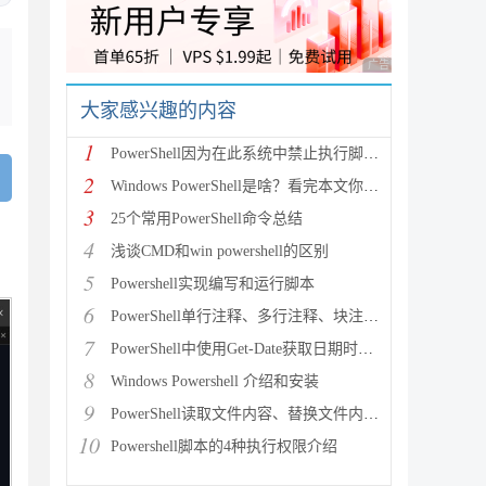
广告 商业广告，理性
大家感兴趣的内容
1
PowerShell因为在此系统中禁止执行脚本的解决方法
2
Windows PowerShell是啥？看完本文你就懂它了
3
25个常用PowerShell命令总结
4
浅谈CMD和win powershell的区别
5
Powershell实现编写和运行脚本
6
PowerShell单行注释、多行注释、块注释的方法
7
PowerShell中使用Get-Date获取日期时间并格式
8
Windows Powershell 介绍和安装
9
PowerShell读取文件内容、替换文件内容、读取限定行的
10
Powershell脚本的4种执行权限介绍