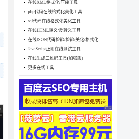
在线XML格式化/压缩工具
php代码在线格式化美化工具
sql代码在线格式化美化工具
在线HTML转义/反转义工具
在线JSON代码检验/检验/美化/格式化
JavaScript正则在线测试工具
在线生成二维码工具(加强版)
更多在线工具
广告 商业广告，理性