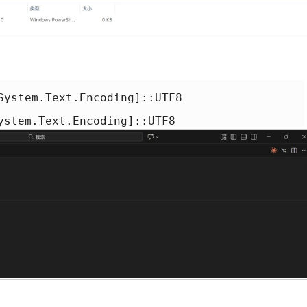
System.Text.Encoding]::UTF8

ystem.Text.Encoding]::UTF8