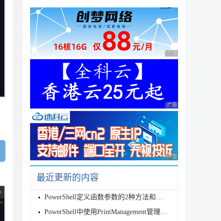
广告 商业广告，理性
广告 商业广告，理性
广告 商业广告，理性
最近更新的内容
PowerShell定义函数参数的2种方法和传参方法实例
PowerShell中使用PrintManagement管理打印机示例