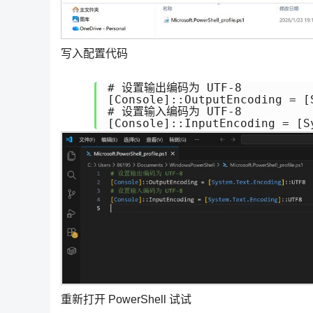
写入配置代码
# 设置输出编码为 UTF-8

[Console]::OutputEncoding = [
# 设置输入编码为 UTF-8 

[Console]::InputEncoding = [S
重新打开 PowerShell 试试