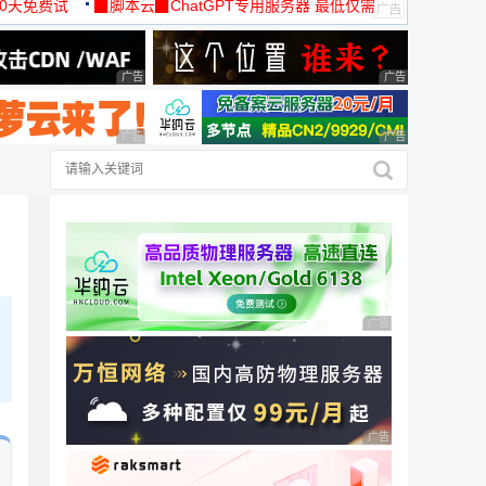
30天免费试
▉脚本云▉ChatGPT专用服务器 最低仅需
19元/月
广告 商业广告，理性选择
广告 商业广告，理
广告 商业广告，理性选择
广告 商业广告，理
广告 商业广告，理性
广告 商业广告，理性