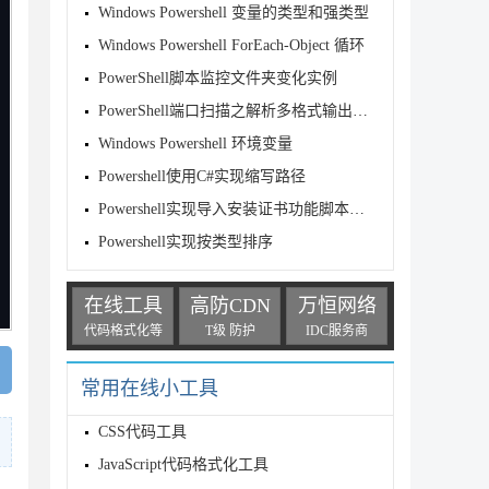
Windows Powershell 变量的类型和强类型
Windows Powershell ForEach-Object 循环
PowerShell脚本监控文件夹变化实例
PowerShell端口扫描之解析多格式输出与结果处理技巧
Windows Powershell 环境变量
Powershell使用C#实现缩写路径
Powershell实现导入安装证书功能脚本分享
Powershell实现按类型排序
在线工具
高防CDN
万恒网络
代码格式化等
T级 防护
IDC服务商
常用在线小工具
CSS代码工具
JavaScript代码格式化工具