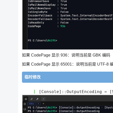
如果 CodePage 显示 936：说明当前是 GBK 编码
如果 CodePage 显示 65001：说明当前是 UTF-8 
临时修改
[Console]::OutputEncoding = [