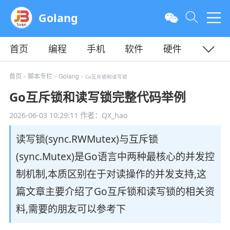
Golang
首页
编程
手机
软件
硬件
教程
平面
服务器
首页
脚本专栏
Golang
>
>
> Go互斥锁和读写锁
Go互斥锁和读写锁完整代码举例
2026-06-03 10:29:11
作者：QX_hao
读写锁(sync.RWMutex)与互斥锁
(sync.Mutex)是Go语言中两种最核心的并发控
制机制,本质区别在于对读操作的并发支持,这
篇文章主要介绍了Go互斥锁和读写锁的相关资
料,需要的朋友可以参考下