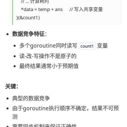
    // ... 计算耗时

    *data = temp + ans      // 写入共享变量

数据竞争特征
：
多个goroutine同时读写
变量
count1
读-改-写操作不是原子的
最终结果通常小于预期值
关键：
典型的数据竞争
由于goroutine执行顺序不确定，结果不可预
测
需要同步机制来保证正确性