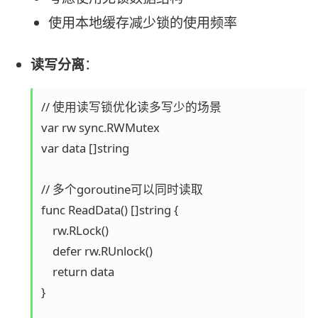
使用本地缓存减少锁的使用频率
读写分离
：
// 使用读写锁优化读多写少的场景

var rw sync.RWMutex

var data []string

// 多个goroutine可以同时读取

func ReadData() []string {

    rw.RLock()

    defer rw.RUnlock()

    return data

}
