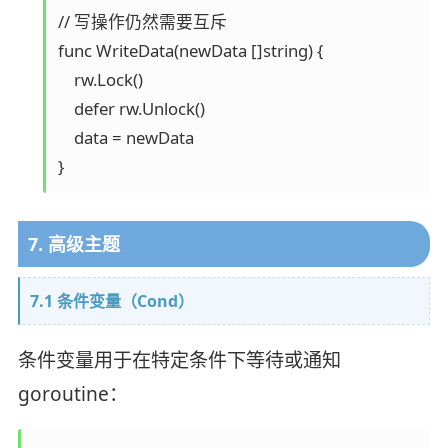
// 写操作仍然需要互斥

func WriteData(newData []string) {

    rw.Lock()

    defer rw.Unlock()

    data = newData

7. 高级主题
7.1 条件变量（Cond）
条件变量用于在特定条件下等待或通知
goroutine：