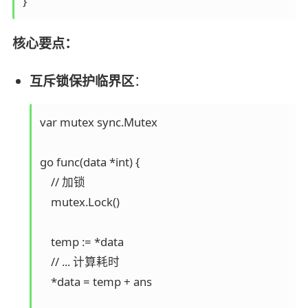
核心要点：
互斥锁保护临界区
：
var mutex sync.Mutex

go func(data *int) {

    // 加锁

    mutex.Lock()

    temp := *data

    // ... 计算耗时

    *data = temp + ans
