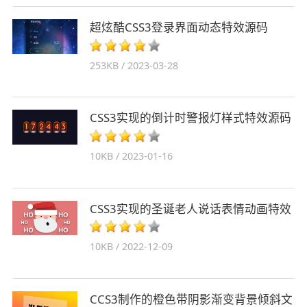
超炫酷CSS3登录界面动态特效源码
253KB / 2023-03-28
CSS3实现的倒计时警报灯样式特效源码
10KB / 2023-01-16
CSS3实现的圣诞老人说话表情动画特效
10KB / 2022-12-09
CCS3制作的橙色带阴影渐变背景倾斜文