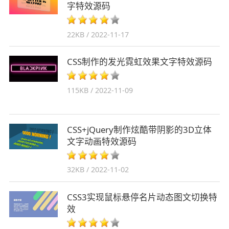
字特效源码
22KB / 2022-11-17
CSS制作的发光霓虹效果文字特效源码
115KB / 2022-11-09
CSS+jQuery制作炫酷带阴影的3D立体
文字动画特效源码
32KB / 2022-11-02
CSS3实现鼠标悬停名片动态图文切换特
效