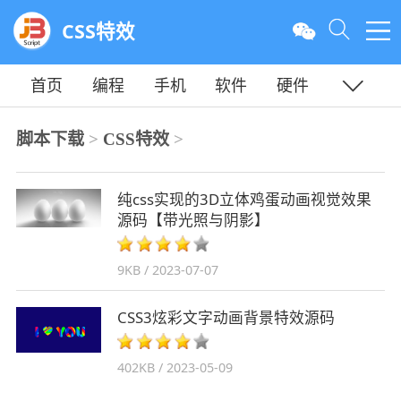
CSS特效
首页
编程
手机
软件
硬件
安卓
苹果
手游
教程
平面
服务器
脚本下载
>
CSS特效
>
纯css实现的3D立体鸡蛋动画视觉效果
源码【带光照与阴影】
9KB / 2023-07-07
CSS3炫彩文字动画背景特效源码
402KB / 2023-05-09