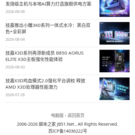
发烧级主机与本地AI算力打造旗舰供电方案
2026-08-08
技嘉推出小雕360系列一体式水冷：黑白双
色+全彩屏
2026-08-04
技嘉X3D系列再添新成员 B850 AORUS
ELITE X3D主板强化性能体验
2026-08-03
技嘉X3D鸡血模式2.0强化平台调校 释放
AMD X3D处理器性能潜力
2026-07-28
电脑版
-
返回首页
2006-2026 脚本之家 JB51.Net , All Rights Reserved.
苏ICP备14036222号