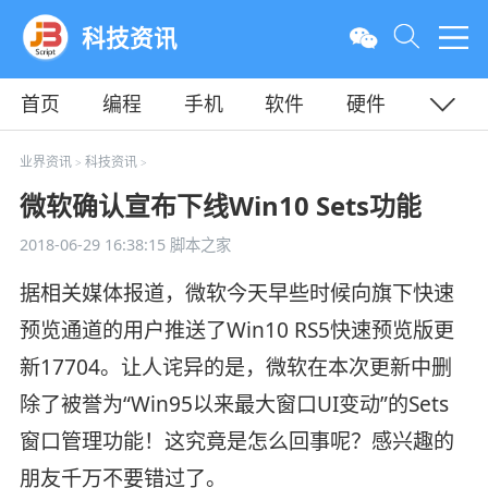
科技资讯
首页
编程
手机
软件
硬件
教程
平面
服务器
业界资讯
科技资讯
>
>
微软确认宣布下线Win10 Sets功能
2018-06-29 16:38:15
脚本之家
据相关媒体报道，微软今天早些时候向旗下快速
预览通道的用户推送了Win10 RS5快速预览版更
新17704。让人诧异的是，微软在本次更新中删
除了被誉为“Win95以来最大窗口UI变动”的Sets
窗口管理功能！这究竟是怎么回事呢？感兴趣的
朋友千万不要错过了。