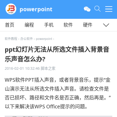
powerpoint
首页
编程
手机
软件
硬件
教程
平面
服务器
软件教程
办公软件
powerpoint
>
>
>
ppt幻灯片无法从所选文件插入背景音
乐声音怎么办?
2016-02-01 10:32:46
脚本之家
WPS软件PPT插入声音，或者背景音乐，提示“金
山演示无法从所选文件插入声音。请检查文件是
否已损坏、路径和文件名是否正确，然后再是。”
以下来解决该WPS Office提示的问题。