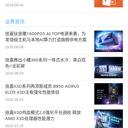
2024-09-04
业界资讯
技嘉钛金雕1600PG5 AI TOP电源来袭，为
发烧级主机与本地AI算力打造旗舰供电方案
2026-08-08
技嘉推出小雕360系列一体式水冷：黑白双
色+全彩屏
2026-08-04
技嘉X3D系列再添新成员 B850 AORUS
ELITE X3D主板强化性能体验
2026-08-03
技嘉X3D鸡血模式2.0强化平台调校 释放
AMD X3D处理器性能潜力
2026-07-28