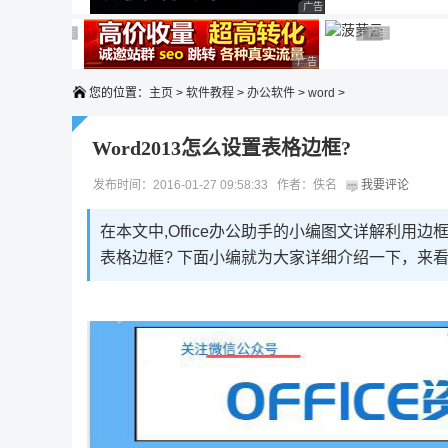
广告 商业广告，理性选择
广告 商业广告，理性选择
广告 商业广告，理性选择
广告 商业广告
广告 商业广告，
广告 商业广告，理性选择
您的位置：
主页
>
软件教程
>
办公软件
>
word
>
Word2013怎么设置表格边框?
发布时间：2016-01-27 09:58:33 作者：佚名
我要评论
在本文中,Office办公助手的小编图文详解利用边
表格边框? 下面小编就为大家详细介绍一下，来