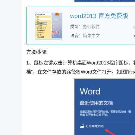
word2013 官方免费版
类型：
办公软件
语言：
简体中文
方法/步骤
1、鼠标左键双击计算机桌面Word2013程序图标，
档”，在文件存放的路径将Word文件打开。如图所