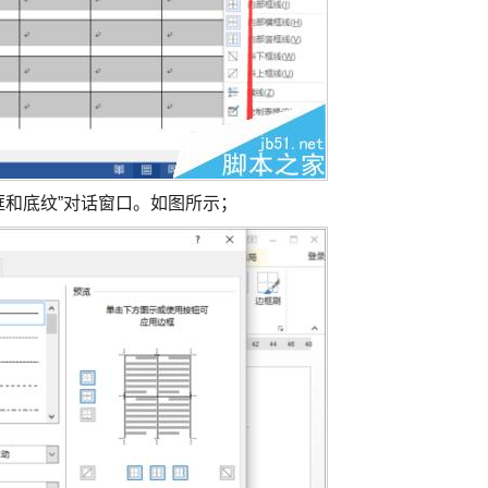
框和底纹”对话窗口。如图所示；