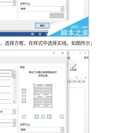
下，选择方框，在样式中选择实线。如图所示；