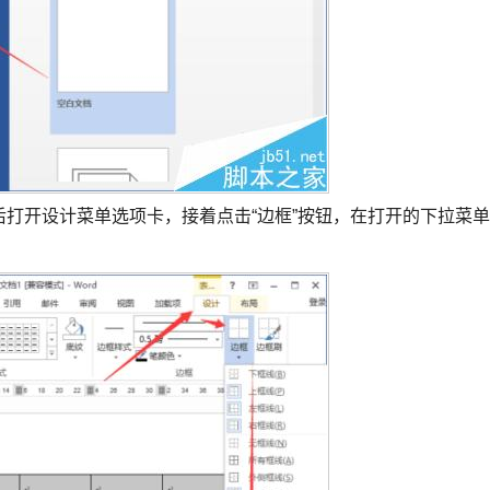
后打开设计菜单选项卡，接着点击“边框”按钮，在打开的下拉菜单