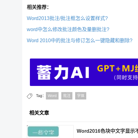
相关推荐：
Word2013批注/批注框怎么设置样式?
word中怎么修改批注颜色及量删批注?
Word 2010中的批注与修订怎么一键隐藏和删除?
Tag：
Word
批注
字体
相关文章
Word2016色块中文字显