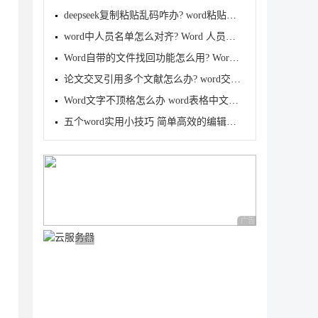
deepseek复制粘贴乱码咋办? word粘贴出现很多Markdown
word中人员名单怎么对齐? Word 人员名单排版技巧分享
Word自带的文件找回功能怎么用? Word恢复丢失文件的方
论文交叉引用多个文献怎么办? word交叉引用多篇连续文
Word文字不顶格怎么办 word表格中文字不能顶格的解决
五个word实用小技巧 简单高效的编辑文档大家都说好用
广告 商业广告，理性
广告 商业广告，理性选择