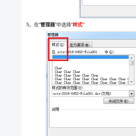
5、在“
管理器
”中选择“
样式”