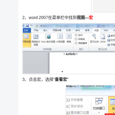
2、word 2007在菜单栏中找到
视图---
宏
3、点击宏，选择“
查看宏
”