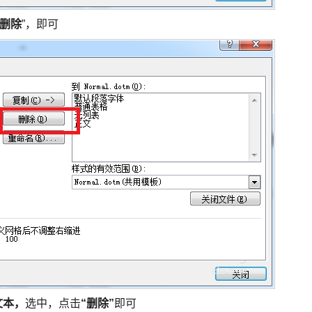
“删除
”，即可
框文本，
选中，点击
“删除”
即可