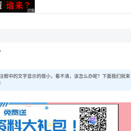
广告 商业广告，理性选择
，理性选择
理性选择
?
d批注框中的文字显示的很小，看不清，该怎么办呢？下面我们就来
下