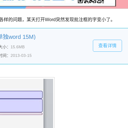
各样的问题，某天打开Word突然发现批注框的字变小了。
独word 15M)
查看详情
大小：
15.6MB
时间：
2013-03-15