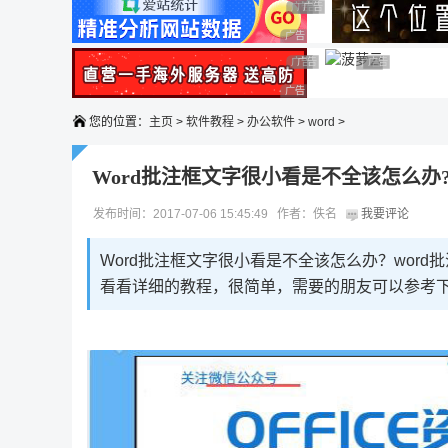
广告 商业广告，理性选择
广告 商业广告，理性选择
广告 商业广告，理性选择
广告 商业广告，理性选择
广告 商业广告，理性选择
广告 商业广告，理性选择
广告 商业广告
广告 商业广告，
广告 商业广告，理性选择
您的位置：
主页
>
软件教程
>
办公软件
>
word
>
Word批注框文字很小看是不全该怎么办
发布时间：2017-07-06 15:45:49 作者：佚名
我要评论
Word批注框文字很小看是不全该怎么办？wor
看看详细的教程，很简单，需要的朋友可以参考