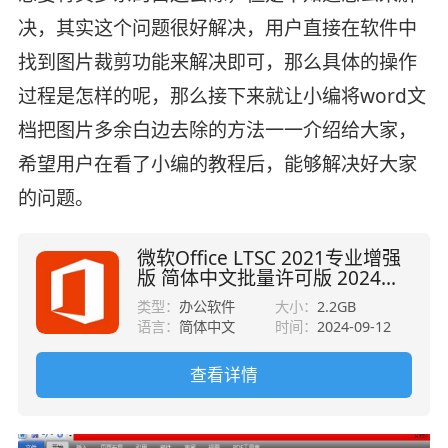
决，其实这个问题很好解决，用户直接在软件中
找到图片裁剪功能来解决即可，那么具体的操作
过程是怎样的呢，那么接下来就让小编将word文
档把图片多余白边去除的方法一一介绍给大家，
希望用户在看了小编的教程后，能够解决好大家
的问题。
微软Office LTSC 2021专业增强
版 简体中文批量许可版 2024年
09月更新
类型：
办公软件
大小：
2.2GB
语言：
简体中文
时间：
2024-09-12
查看详情