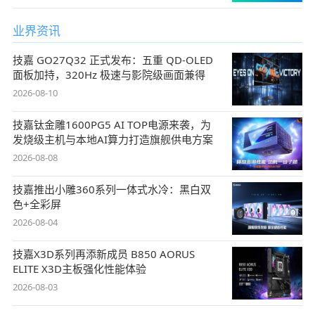
业界资讯
技嘉 GO27Q32 正式发布：五重 QD-OLED
面板加持，320Hz 极速与影院级画面兼得
2026-08-10
技嘉钛金雕1600PG5 AI TOP电源来袭，为
发烧级主机与本地AI算力打造旗舰供电方案
2026-08-08
技嘉推出小雕360系列一体式水冷：黑白双
色+全彩屏
2026-08-04
技嘉X3D系列再添新成员 B850 AORUS
ELITE X3D主板强化性能体验
2026-08-03