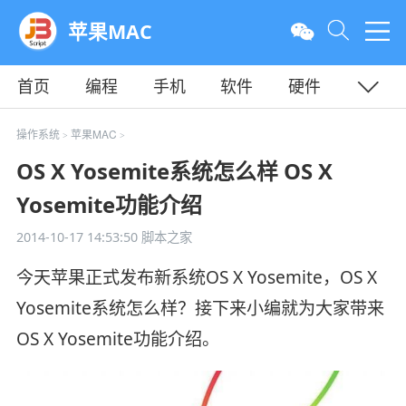
苹果MAC
首页
编程
手机
软件
硬件
教程
平面
服务器
操作系统
苹果MAC
>
>
OS X Yosemite系统怎么样 OS X
Yosemite功能介绍
2014-10-17 14:53:50
脚本之家
今天苹果正式发布新系统OS X Yosemite，OS X
Yosemite系统怎么样？接下来小编就为大家带来
OS X Yosemite功能介绍。