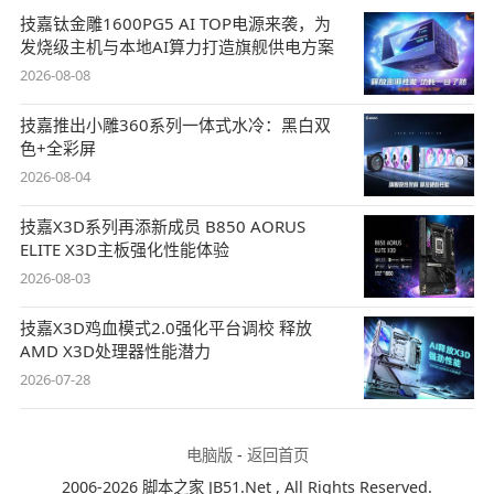
技嘉钛金雕1600PG5 AI TOP电源来袭，为
发烧级主机与本地AI算力打造旗舰供电方案
2026-08-08
技嘉推出小雕360系列一体式水冷：黑白双
色+全彩屏
2026-08-04
技嘉X3D系列再添新成员 B850 AORUS
ELITE X3D主板强化性能体验
2026-08-03
技嘉X3D鸡血模式2.0强化平台调校 释放
AMD X3D处理器性能潜力
2026-07-28
电脑版
-
返回首页
2006-2026 脚本之家 JB51.Net , All Rights Reserved.