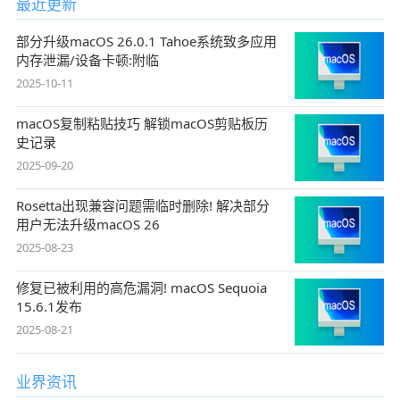
最近更新
部分升级macOS 26.0.1 Tahoe系统致多应用
内存泄漏/设备卡顿:附临
2025-10-11
macOS复制粘贴技巧 解锁macOS剪贴板历
史记录
2025-09-20
Rosetta出现兼容问题需临时删除! 解决部分
用户无法升级macOS 26
2025-08-23
修复已被利用的高危漏洞! macOS Sequoia
15.6.1发布
2025-08-21
业界资讯