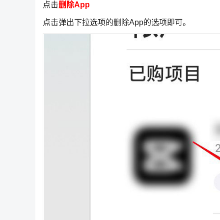
点击
删除App
点击弹出下拉选项的删除App的选项即可。