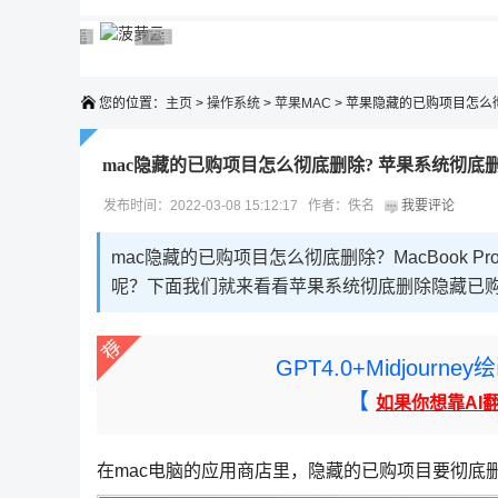
广告 商业广告，理性选择
广告 商业广告，理性选择
广告 商业广告，理性选择
广告 商业广告，理性选择
广告 商业广告，理性选择
您的位置：
主页
>
操作系统
>
苹果MAC
> 苹果隐藏的已购项目怎么
mac隐藏的已购项目怎么彻底删除? 苹果系统彻
发布时间：2022-03-08 15:12:17 作者：佚名
我要评论
mac隐藏的已购项目怎么彻底删除？MacBook
呢？下面我们就来看看苹果系统彻底删除隐藏已
GPT4.0+Midjou
【
如果你想靠AI
在mac电脑的应用商店里，隐藏的已购项目要彻底