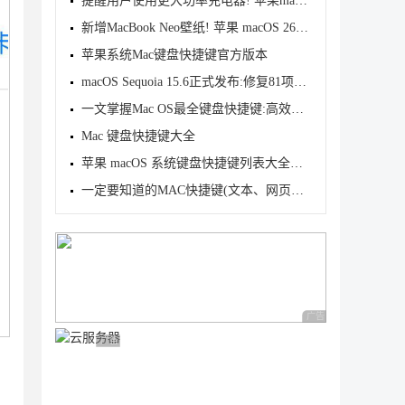
提醒用户使用更大功率充电器! 苹果macOS 26.4新增慢速
新增MacBook Neo壁纸! 苹果 macOS 26.4 开发者预览版
苹果系统Mac键盘快捷键官方版本
macOS Sequoia 15.6正式发布:修复81项安全问题
一文掌握Mac OS最全键盘快捷键:高效快速的工作利器
Mac 键盘快捷键大全
苹果 macOS 系统键盘快捷键列表大全整理
一定要知道的MAC快捷键(文本、网页与app操作)
广告 商业广告，理性
广告 商业广告，理性选择