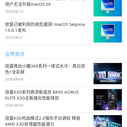
用户无法升级macOS 26
2025-08-23
修复已被利用的高危漏洞! macOS Sequoia
15.6.1发布
2025-08-21
业界资讯
技嘉推出小雕360系列一体式水冷：黑白双
色+全彩屏
2026-08-04
技嘉X3D系列再添新成员 B850 AORUS
ELITE X3D主板强化性能体验
2026-08-03
技嘉X3D鸡血模式2.0强化平台调校 释放
AMD X3D处理器性能潜力