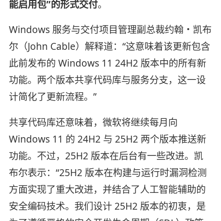
能启用包”的形式交付
。
Windows 服务与交付项目管理副总裁约翰・凯布
尔（John Cable）解释道：“这意味着该更新包含
此前发布的 Windows 11 24H2 版本中的所有新
功能。两个版本共享代码库与服务分支，这一设
计简化了更新流程。”
共享代码库还意味着，微软将继续每月向
Windows 11 的 24H2 与 25H2 两个版本推送新
功能。不过，25H2 版本在后台有一些改进。凯
布尔表示：“25H2 版本在构建与运行时漏洞检测
方面实现了重大改进，并结合了人工智能辅助的
安全编码技术。我们设计 25H2 版本的初衷，是