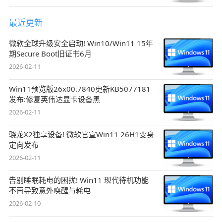
最近更新
微软全球升级安全启动! Win10/Win11 15年
期Secure Boot旧证书6月
2026-02-11
Win11预览版26x00.7840更新KB5077181
发布:修复英伟达显卡设备黑
2026-02-11
骁龙X2独享设备! 微软官宣Win11 26H1变身
定向发布
2026-02-11
告别睡眠耗电的困扰! Win11 现代待机功能
不再导致意外唤醒与耗电
2026-02-10