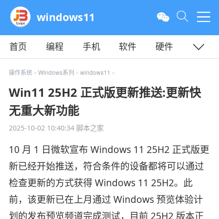
windows11
首页
编程
手机
软件
硬件
教程
平面
服务器
操作系统
Windows系列
windows11
>
>
>
Win11 25H2 正式版更新推送:更新快
无重大新功能
2025-10-02 10:40:34
脚本之家
10 月 1 日微软宣布 Windows 11 25H2 正式版更
新已经开始推送，符合条件的设备都将可以通过
检查更新的方式获得 Windows 11 25H2。此
前，该更新已在上月通过 Windows 预览体验计
划的发布预览频道完成测试，目前 25H2 版本正