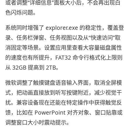
或者调整“详细信息”面板大小后，不会再出现白
色闪烁问题。
系统同时增强了 explorer.exe 的稳定性，覆盖登
录、任务栏弹窗、任务视图以及从“快速访问”取
消固定等场景。设置应用里查看大容量磁盘属性
的速度也有所提升，FAT32 命令行格式化上限则
从 32GB 提高到 2TB。
微软调整了触摸键盘语音输入界面，取消全屏模
式，把动画直接放到听写按键附近，减少视觉干
扰。兼容设备现在还能在特定操作中获得触觉反
馈，比如在 PowerPoint 对齐对象、窗口贴靠或
调整窗口大小时震动提示。