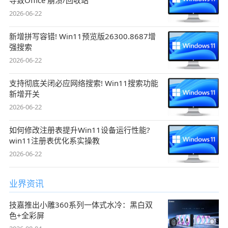
2026-06-22
新增拼写容错! Win11预览版26300.8687增
强搜索
2026-06-22
支持彻底关闭必应网络搜索! Win11搜索功能
新增开关
2026-06-22
如何修改注册表提升Win11设备运行性能?
win11注册表优化系实操教
2026-06-22
业界资讯
技嘉推出小雕360系列一体式水冷：黑白双
色+全彩屏