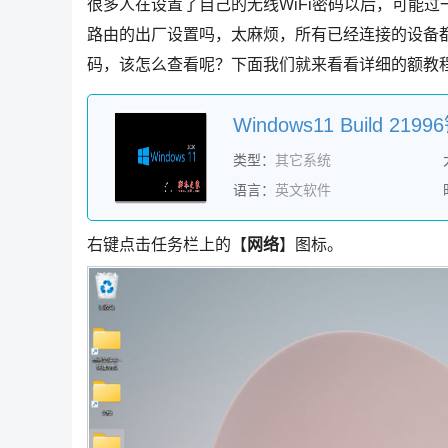
很多人在设置了自己的无线WiFi密码以后，可能过
路由的出厂设置吗，太麻烦，所有已经连接的设备都
码，该怎么查看呢？下面我们就来看看详细的额教
Windows11 Build 2
类型：
其它系统
语言：
英文软件
右键点击任务栏上的【
网络
】图标。