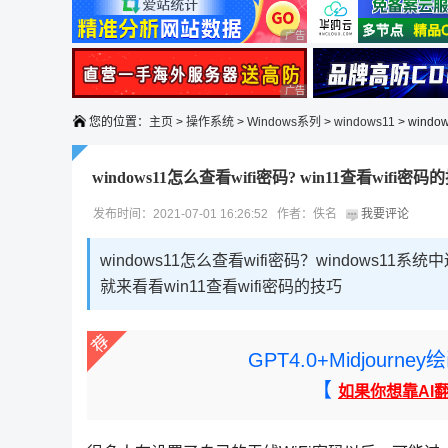
广告 商业广告，理性选择
广告 商业广告，理性选择
您的位置：
主页
>
操作系统
>
Windows系列
>
windows11
> wind
windows11怎么查看wifi密码? win11查看wifi密码
发布时间：2021-07-01 16:26:52 作者：佚名
我要评论
windows11怎么查看wifi密码？windows1
就来看看win11查看wifi密码的技巧
GPT4.0+Midjou
【
如果你想靠AI