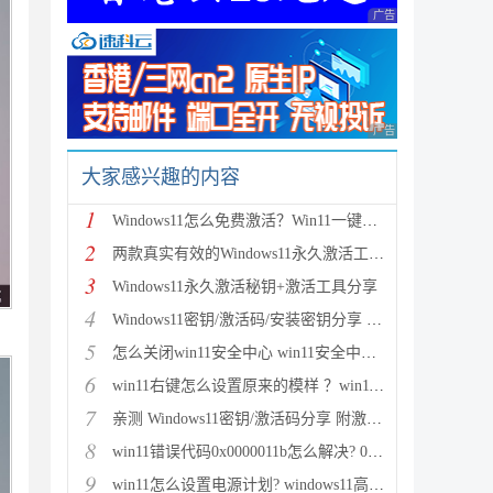
广告 商业广告，理性
广告 商业广告，理性
大家感兴趣的内容
1
Windows11怎么免费激活？Win11一键激活方法汇总(附安
2
两款真实有效的Windows11永久激活工具 附激活码
3
Windows11永久激活秘钥+激活工具分享
4
Windows11密钥/激活码/安装密钥分享 附激活工具+教程
5
怎么关闭win11安全中心 win11安全中心关闭步骤
6
win11右键怎么设置原来的模样 ？win11右键菜单改回传
7
亲测 Windows11密钥/激活码分享 附激活工具
8
win11错误代码0x0000011b怎么解决? 0x0000011b问题的
9
win11怎么设置电源计划? windows11高性能模式的设置方