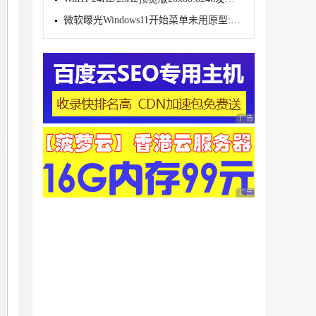
微软曝光Windows11开始菜单未用原型:动态磁贴情怀难消
广告 商业广告，理性
广告 商业广告，理性