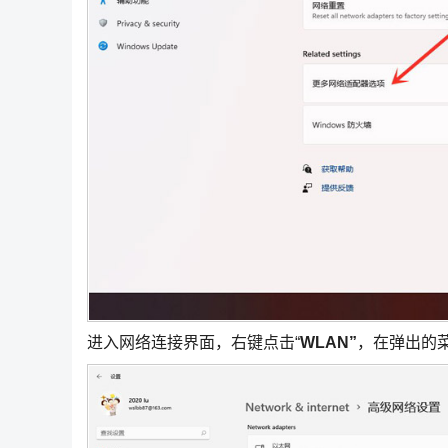
进入网络连接界面，右键点击“
WLAN”
，在弹出的菜