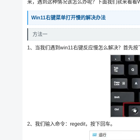
来，遇到这种情况该怎么办呢？下面我们就来看看W
Win11右键菜单打开慢的解决办法
方法一
1、当我们遇到win11右键反应慢怎么解决？首先按下
2、我们输入命令：regedit，按下回车。