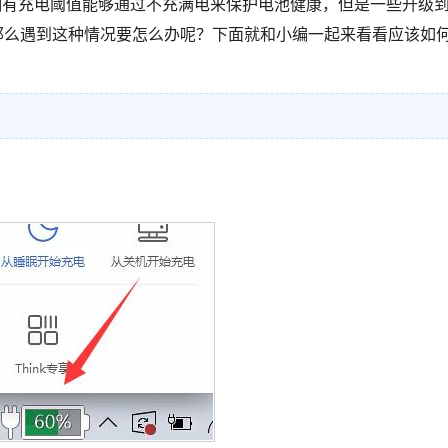
拥有充电阈值能够通过不充满电来保护电池健康，但是一些升级
，那么遇到这种情况要怎么办呢？下面就和小编一起来看看应该如