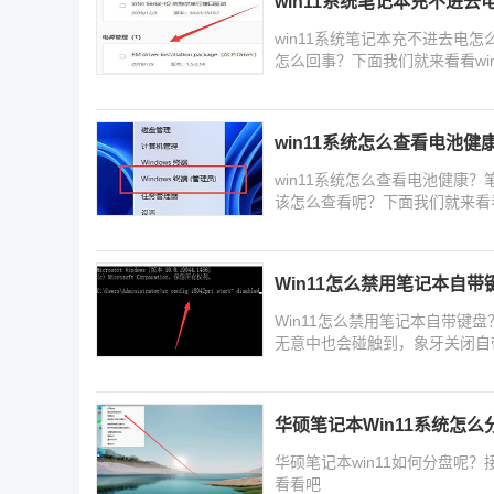
win11系统笔记本充不进去
win11系统笔记本充不进去电
怎么回事？下面我们就来看看wi
win11系统怎么查看电池健
win11系统怎么查看电池健康
该怎么查看呢？下面我们就来看看
Win11怎么禁用笔记本自带
Win11怎么禁用笔记本自带键
无意中也会碰触到，象牙关闭自带
记
华硕笔记本Win11系统怎么
华硕笔记本win11如何分盘呢
看看吧