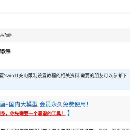
1充电限制
置教程
置?win11充电限制设置教程的相关资料,需要的朋友可以参考下
rney绘画+国内大模型 会员永久免费使用！
】
翻身，你先需要一个靠谱的工具！