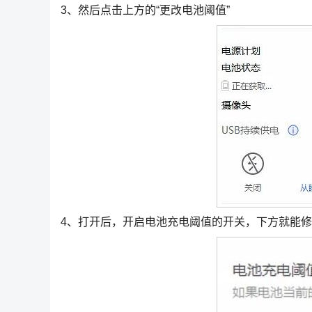
3、然后点击上方的“更改电池阈值”
4、打开后，开启电池充电阈值的开关，下方就能