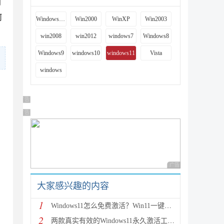
到
何
Windows 9x
Win2000
WinXP
Win2003
win2008
win2012
windows7
Windows8
Windows9
windows10
windows11
Vista
windows
广告 商业广告，理性选择
广告 商业广告，理性选择
广告 商业广告，理性
大家感兴趣的内容
1
Windows11怎么免费激活？Win11一键激活方法汇总(附安
2
两款真实有效的Windows11永久激活工具 附激活码