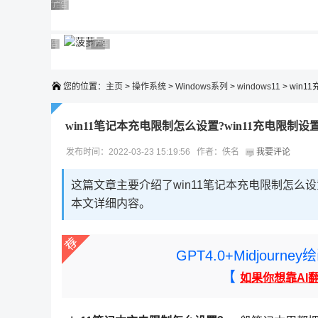
广告 商业广告，理性选择
广告 商业广告，理性选择
广告 商业广告，理性选择
广告 商业广告，理性选择
广告 商业广告，理性选择
广告 商业广告，理性选择
广告 商业广告，理性选择
广告 商业广告，理性选择
广告 商业广告，理性选择
广告 商业广告，理性选择
您的位置：
主页
>
操作系统
>
Windows系列
>
windows11
> win1
win11笔记本充电限制怎么设置?win11充电限制设
发布时间：2022-03-23 15:19:56 作者：佚名
我要评论
这篇文章主要介绍了win11笔记本充电限制怎么设
本文详细内容。
GPT4.0+Midjou
【
如果你想靠AI