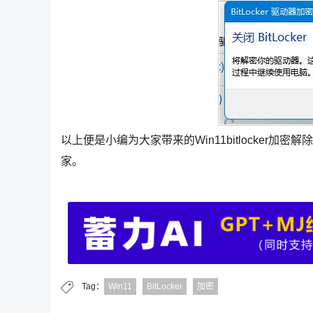
以上便是小编为大家带来的Win11bitlocke
家。
Tag：
Win11
BitLocker
加密