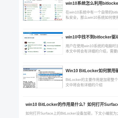
win10系统怎么利用bitloc
在win10系统中有一个自带的b
私安全，那么win10系统如何使
win10中找不到bitlock
用户在使用win10系统的电脑时
本文中将会有详细的介绍，需要
Win10 BitLocker如何
BitLocker的主要作用是加密整
文中将会有详细的介绍
win10 BitLocker的作用是什么？如何打开Surfa
如何打开Surface上的BitLocker设备加密，下文小