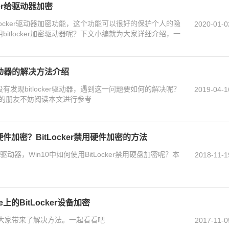
ker给驱动器加密
itlocker驱动器加密功能，这个功能可以很好的保护个人的隐
2020-01-0
用bitlocker加密驱动器呢？下文小编就为大家详细介绍，一
er驱动器的解决方法介绍
没有发现bitlocker驱动器，遇到这一问题要如何的解决呢？
2019-04-1
的朋友不妨阅读本文进行参考
禁用硬件加密？BitLocker禁用硬件加密的方法
个驱动器，Win10中如何使用BitLocker禁用硬盘加密呢？本
2018-11-1
ce上的BitLocker设备加密
编就为大家带来了解决方法。一起看看吧
2017-11-0