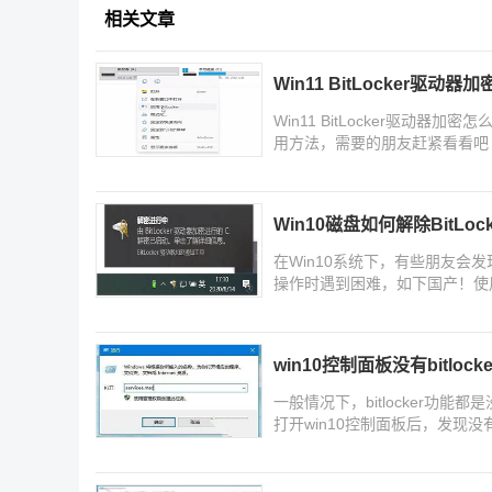
相关文章
Win11 BitLocker驱动器
Win11 BitLocker驱动器加
用方法，需要的朋友赶紧看看吧
Win10磁盘如何解除BitLock
在Win10系统下，有些朋友会发
操作时遇到困难，如下国产！使用di
密
win10控制面板没有bitlock
一般情况下，bitlocker功
打开win10控制面板后，发现没有