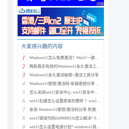
广告 商业广告，理性
广告 商业广告，理性
大家感兴趣的内容
1
Windows11怎么免费激活？Win11一键激活方法汇总(附安
2
两款真实有效的Windows11永久激活工具 附激活码
3
Windows11永久激活秘钥+激活工具分享
4
Windows11密钥/激活码/安装密钥分享 附激活工具+教程
5
怎么关闭win11安全中心 win11安全中心关闭步骤
6
win11右键怎么设置原来的模样 ？win11右键菜单改回传
7
亲测 Windows11密钥/激活码分享 附激活工具
8
win11错误代码0x0000011b怎么解决? 0x0000011b问题的
9
win11怎么设置电源计划? windows11高性能模式的设置方