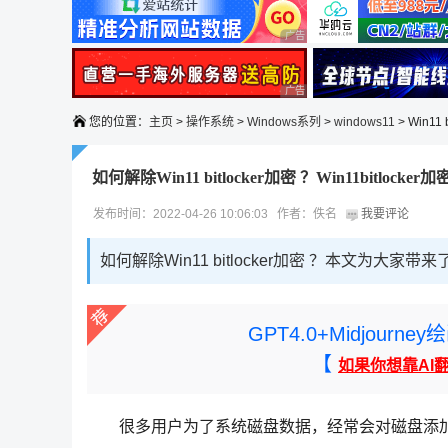
广告 商业广告，理性选择
广告 商业广告，理性选择
您的位置：
主页
>
操作系统
>
Windows系列
>
windows11
> Win11 
如何解除Win11 bitlocker加密 ？Win11bitlocke
发布时间：2022-04-26 10:06:03 作者：佚名
我要评论
如何解除Win11 bitlocker加密 ？本文为
GPT4.0+Midjou
【
如果你想靠AI
很多用户为了系统磁盘数据，经常会对磁盘添加bit