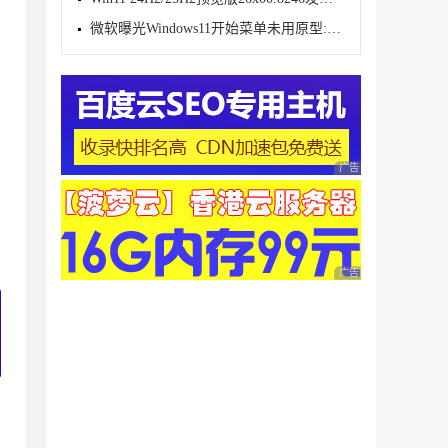
微软曝光Windows11开始菜单未用原型:动态磁贴情怀难消
广告 商业广告，理性
广告 商业广告，理性