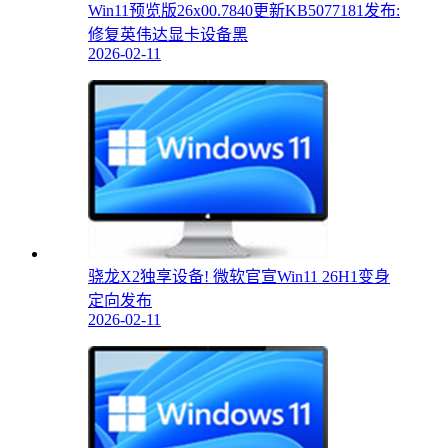
Win11预览版26x00.7840更新KB5077181发布:
修复英伟达显卡设备黑
2026-02-11
骁龙X2独享设备! 微软官宣Win11 26H1变身
定向发布
2026-02-11