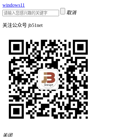
windows11
取消
关注公众号 jb51net
关闭