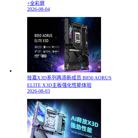
+全彩屏
2026-08-04
技嘉X3D系列再添新成员 B850 AORUS
ELITE X3D主板强化性能体验
2026-08-03