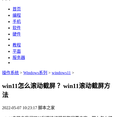
首页
编程
手机
软件
硬件
教程
平面
服务器
操作系统
>
Windows系列
>
windows11
>
win11怎么滚动截屏 ？win11滚动截屏方
法
2022-05-07 10:23:17
脚本之家