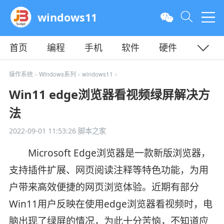
windows11
首页
编程
手机
软件
硬件
教程
平面
服务器
操作系统
Windows系列
windows11
>
>
>
Win11 edge浏览器看视频绿屏解决方
法
2022-09-01 11:53:26
脚本之家
Microsoft Edge浏览器是一款新版浏览器，
支持插件扩展、网页阅读注释等特色功能，为用
户带来高效便捷的网页浏览体验。近期有部分
Win11用户反映在使用edge浏览器看视频时，电
脑出现了绿屏的情况，为此十分苦恼，不知道应