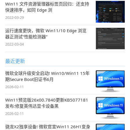
Win11 文件资源管理器标签页回归：还支持
快速排序，如同 Edge 浏
2022-03-29
运行速度更快，微软 Win11/10 Edge 浏览
器正测试“性能检测器”
2022-03-04
最近更新
微软全球升级安全启动! Win10/Win11 15年
期Secure Boot旧证书6月
2026-02-11
Win11预览版26x00.7840更新KB5077181
发布:修复英伟达显卡设备黑
2026-02-11
骁龙X2独享设备! 微软官宣Win11 26H1变身