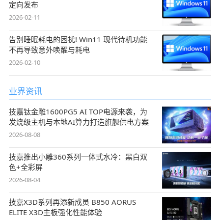
定向发布
2026-02-11
告别睡眠耗电的困扰! Win11 现代待机功能
不再导致意外唤醒与耗电
2026-02-10
业界资讯
技嘉钛金雕1600PG5 AI TOP电源来袭，为
发烧级主机与本地AI算力打造旗舰供电方案
2026-08-08
技嘉推出小雕360系列一体式水冷：黑白双
色+全彩屏
2026-08-04
技嘉X3D系列再添新成员 B850 AORUS
ELITE X3D主板强化性能体验