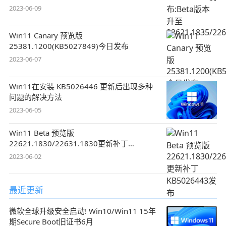
2023-06-09
Win11 Canary 预览版
25381.1200(KB5027849)今日发布
2023-06-07
Win11在安装 KB5026446 更新后出现多种
问题的解决方法
2023-06-05
Win11 Beta 预览版
22621.1830/22631.1830更新补丁
KB5026443发布
2023-06-02
最近更新
微软全球升级安全启动! Win10/Win11 15年
期Secure Boot旧证书6月