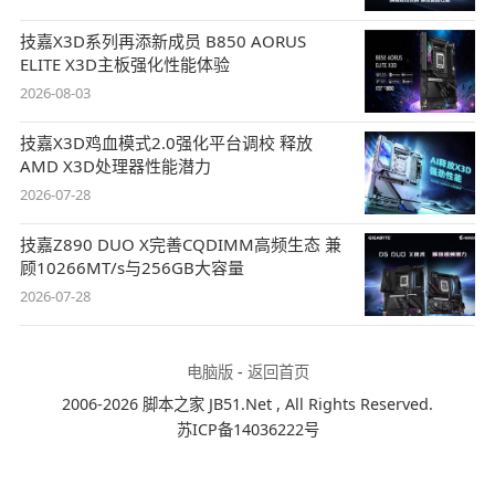
技嘉X3D系列再添新成员 B850 AORUS
ELITE X3D主板强化性能体验
2026-08-03
技嘉X3D鸡血模式2.0强化平台调校 释放
AMD X3D处理器性能潜力
2026-07-28
技嘉Z890 DUO X完善CQDIMM高频生态 兼
顾10266MT/s与256GB大容量
2026-07-28
电脑版
-
返回首页
2006-2026 脚本之家 JB51.Net , All Rights Reserved.
苏ICP备14036222号