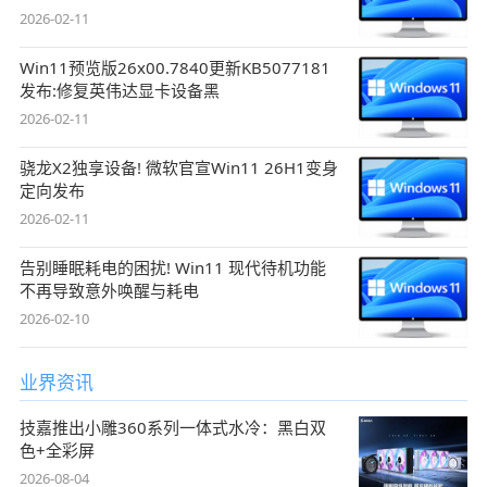
2026-02-11
Win11预览版26x00.7840更新KB5077181
发布:修复英伟达显卡设备黑
2026-02-11
骁龙X2独享设备! 微软官宣Win11 26H1变身
定向发布
2026-02-11
告别睡眠耗电的困扰! Win11 现代待机功能
不再导致意外唤醒与耗电
2026-02-10
业界资讯
技嘉推出小雕360系列一体式水冷：黑白双
色+全彩屏
2026-08-04