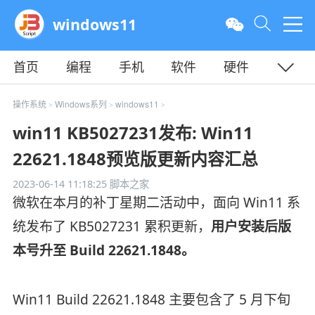
windows11
首页
编程
手机
软件
硬件
教程
平面
服务器
操作系统
Windows系列
windows11
>
>
>
win11 KB5027231发布: Win11
22621.1848预览版更新内容汇总
2023-06-14 11:18:25
脚本之家
微软在本月的补丁星期二活动中，面向 Win11 系
统发布了 KB5027231 累积更新，
用户安装后版
本号升至 Build 22621.1848。
Win11 Build 22621.1848 主要包含了 5 月下旬