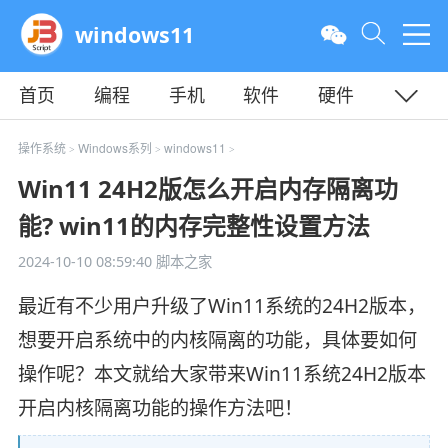
windows11
首页
编程
手机
软件
硬件
教程
平面
服务器
操作系统
Windows系列
windows11
>
>
>
Win11 24H2版怎么开启内存隔离功
能? win11的内存完整性设置方法
2024-10-10 08:59:40
脚本之家
最近有不少用户升级了Win11系统的24H2版本，
想要开启系统中的内核隔离的功能，具体要如何
操作呢？本文就给大家带来Win11系统24H2版本
开启内核隔离功能的操作方法吧！