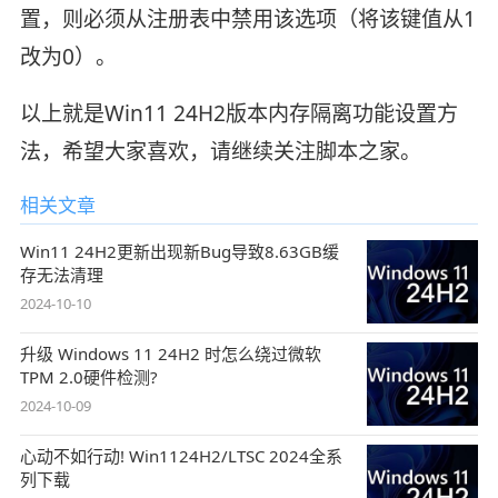
置，则必须从注册表中禁用该选项（将该键值从1
改为0）。
以上就是Win11 24H2版本内存隔离功能设置方
法，希望大家喜欢，请继续关注脚本之家。
相关文章
Win11 24H2更新出现新Bug导致8.63GB缓
存无法清理
2024-10-10
升级 Windows 11 24H2 时怎么绕过微软
TPM 2.0硬件检测?
2024-10-09
心动不如行动! Win1124H2/LTSC 2024全系
列下载