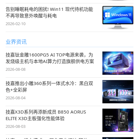
告别睡眠耗电的困扰! Win11 现代待机功能
不再导致意外唤醒与耗电
2026-02-10
业界资讯
技嘉钛金雕1600PG5 AI TOP电源来袭，为
发烧级主机与本地AI算力打造旗舰供电方案
2026-08-08
技嘉推出小雕360系列一体式水冷：黑白双
色+全彩屏
2026-08-04
技嘉X3D系列再添新成员 B850 AORUS
ELITE X3D主板强化性能体验
2026-08-03