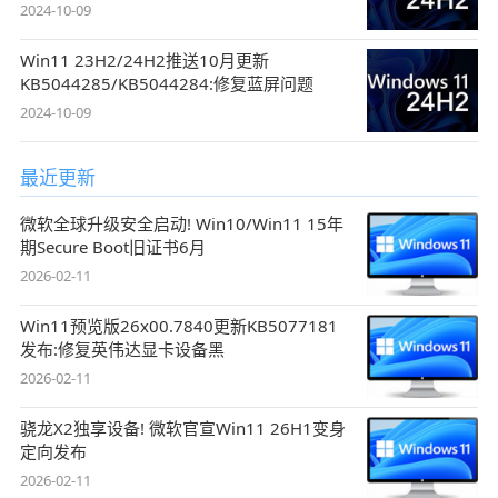
2024-10-09
Win11 23H2/24H2推送10月更新
KB5044285/KB5044284:修复蓝屏问题
2024-10-09
最近更新
微软全球升级安全启动! Win10/Win11 15年
期Secure Boot旧证书6月
2026-02-11
Win11预览版26x00.7840更新KB5077181
发布:修复英伟达显卡设备黑
2026-02-11
骁龙X2独享设备! 微软官宣Win11 26H1变身
定向发布
2026-02-11