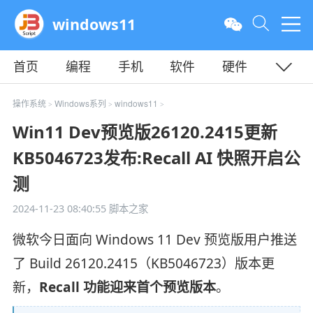
windows11
首页
编程
手机
软件
硬件
教程
平面
服务器
操作系统
Windows系列
windows11
>
>
>
Win11 Dev预览版26120.2415更新
KB5046723发布:Recall AI 快照开启公
测
2024-11-23 08:40:55
脚本之家
微软今日面向 Windows 11 Dev 预览版用户推送
了 Build 26120.2415（KB5046723）版本更
新，
Recall 功能迎来首个预览版本
。