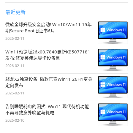
最近更新
微软全球升级安全启动! Win10/Win11 15年
期Secure Boot旧证书6月
2026-02-11
Win11预览版26x00.7840更新KB5077181
发布:修复英伟达显卡设备黑
2026-02-11
骁龙X2独享设备! 微软官宣Win11 26H1变身
定向发布
2026-02-11
告别睡眠耗电的困扰! Win11 现代待机功能
不再导致意外唤醒与耗电
2026-02-10