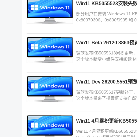
Win11 KB5055523安装失败提
部分用户在安装 Windows 11
0x80070306、0x800f090
Win11 Beta 26120.3
微软发布KB5055613累积更新，用
这个版本新增小组件支持阅读 M
Win11 Dev 26200.55
微软发布KB5055617更新补丁，用
这个版本带来了搜索框支持自然
Win11 4月累积更新KB505
Win11 4月累积更新KB5055