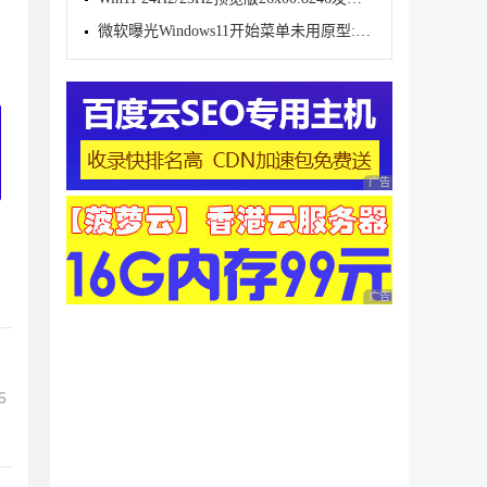
微软曝光Windows11开始菜单未用原型:动态磁贴情怀难消
广告 商业广告，理性
广告 商业广告，理性
5