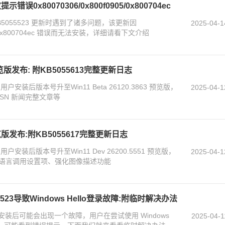
示错误0x80070306/0x800f0905/0x800704ec
 KB5055523 更新时遇到了诸多问题，该更新因
2025-04-1
5 和 0x800704ec 错误而无法安装，详细请看下文介绍
863预览版发布: 附KB5055613完整更新日志
户安装后版本号升至Win11 Beta 26120.3863 预览版，
2025-04-1
SN 新闻完整文章等
51预览版发布:附KB5055617完整更新日志
户安装后版本号升至Win11 Dev 26200.5551 预览版，
2025-04-1
语言调用设置项、强化图像描述功能
5523导致Windows Hello登录故障:附临时解决办法
523安装后可能会出现一个故障，用户在尝试使用 Windows
2025-04-1