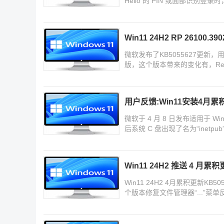
Hello 的 PIN 或面部识
Win11 24H2 RP 26100
微软发布了KB5055627更新，用户
版，这个版本带来的变化有，Re
用户反馈:Win11安装4月累积
微软于 4 月 8 日发布适用于 Wi
后系统 C 盘出现了名为“inetp
Win11 24H2 推送 4 月
Win11 24H2 4月累积更新KB5
个版本修复文件管理器“...”菜