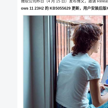
微软公司昨日（4 月 15 日）发布博文，邀请 Release P
ows 11 23H2 的 KB5055629 更新，用户安装后版本号