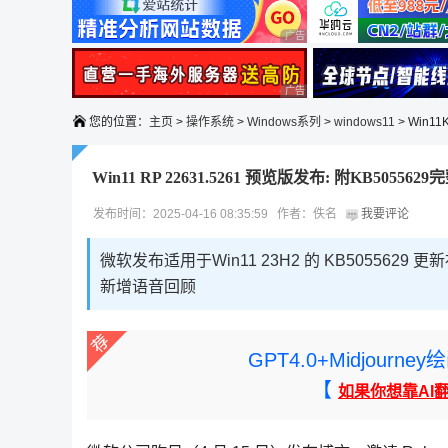
广告 商业广告，理性选择
广告 商业广告，理性选择
您的位置：
主页
>
操作系统
>
Windows系列
>
windows11
> Win1
Win11 RP 22631.5261 预览版发布: 附KB50556
发布时间：2025-04-16 08:35:59 作者：佚名
我要评论
微软发布适用于Win11 23H2 的 KB5055629 
新增语音回顾
GPT4.0+Midjou
【
如果你想靠AI