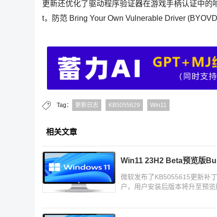
更新还优化了驱动程序验证器在游戏手柄认证中的响应问题，并扩展了 
t，防范 Bring Your Own Vulnerable Driver 
Tag：
更新日志
KB5055629
Win11
相关文章
Win11 23H2 Beta预览版B
微软发布了KB5055615更新补丁，适用于
户，用户安装后版本将升至预览版Bu