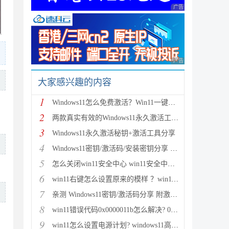
广告 商业广告，理性
广告 商业广告，理性
大家感兴趣的内容
1
Windows11怎么免费激活？Win11一键激活方法汇总(附安
2
两款真实有效的Windows11永久激活工具 附激活码
3
Windows11永久激活秘钥+激活工具分享
4
Windows11密钥/激活码/安装密钥分享 附激活工具+教程
5
怎么关闭win11安全中心 win11安全中心关闭步骤
6
win11右键怎么设置原来的模样 ？win11右键菜单改回传
7
亲测 Windows11密钥/激活码分享 附激活工具
8
win11错误代码0x0000011b怎么解决? 0x0000011b问题的
9
win11怎么设置电源计划? windows11高性能模式的设置方