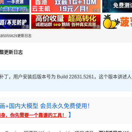
广告 商业广告，理性选择
广告 商业广告，理性选择
广告 商业广告，理性选择
广告 商业广告，理性选择
1KB5055629更新日志
29完整更新日志
更新补丁，用户安装后版本号为 Build 22631.5261，这个版本讲述人
rney绘画+国内大模型 会员永久免费使用！
】
翻身，你先需要一个靠谱的工具！