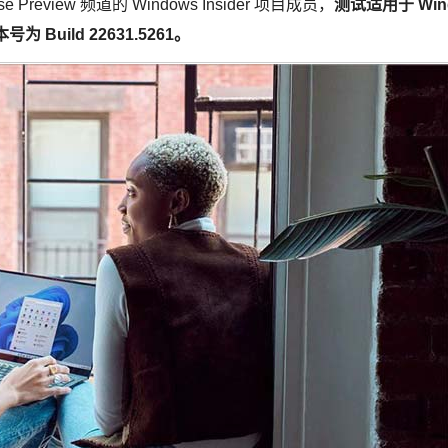
review 频道的 Windows Insider 项目成员，
测试适用于 Win
为 Build 22631.5261。