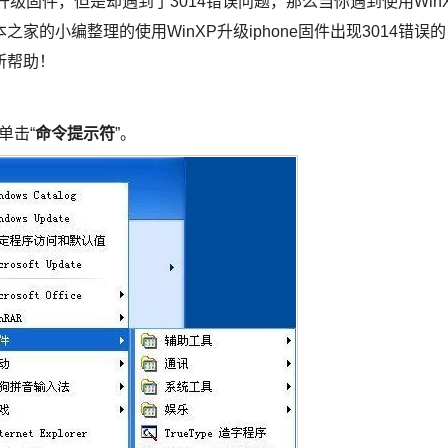
升级固件，但是却遇到了3014错误问题，那么当你遇到使用Win
本之家的小编整理的使用WinXP升级iphone固件出现3014错误的
所帮助！
，单击“
命令提示符
”。