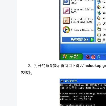
2、打开的命令提示符窗口下键入“
nslookup g
P地址
。