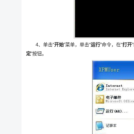
4、单击“
开始
”菜单，单击“
运行
”命令，在“
打开
定
”按钮。