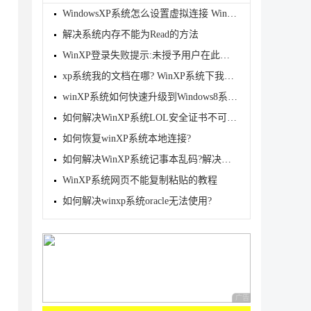
WindowsXP系统怎么设置虚拟连接 WindowsXP系统设置虚
解决系统内存不能为Read的方法
WinXP登录失败提示:未授予用户在此计算机上的请求登陆
xp系统我的文档在哪? WinXP系统下我的文档打不开怎么
winXP系统如何快速升级到Windows8系统?
如何解决WinXP系统LOL安全证书不可用?
如何恢复winXP系统本地连接?
如何解决WinXP系统记事本乱码?解决WinXP系统记事本乱
WinXP系统网页不能复制粘贴的教程
如何解决winxp系统oracle无法使用?
广告 商业广告，理性