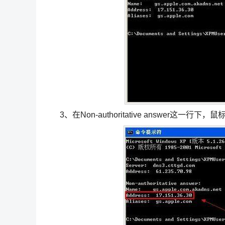
3、在Non-authoritative answer这一行下，