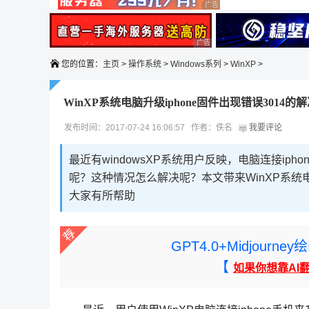
广告 商业广告，理性选择
广告 商业广告，理性选择
您的位置：
主页
>
操作系统
>
Windows系列
>
WinXP
>
WinXP系统电脑升级iphone固件出现错误3014
发布时间：2017-07-24 16:06:57 作者：佚名
我要评论
最近有windowsXP系统用户反映，电脑连接ip
呢？这种情况怎么解决呢？本文带来WinXP系统电
大家有所帮助
GPT4.0+Midjou
【
如果你想靠AI